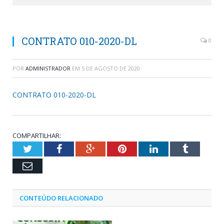
CONTRATO 010-2020-DL
0
POR
ADMINISTRADOR
EM
5 DE AGOSTO DE 2020
CONTRATO 010-2020-DL
COMPARTILHAR:
Twitter
Facebook
Google+
Pinterest
LinkedIn
Tumblr
Email
CONTEÚDO RELACIONADO