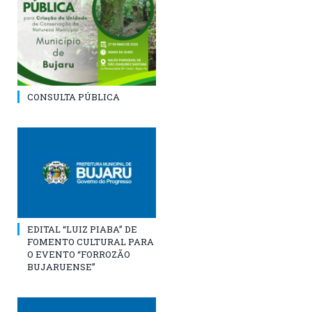
CONSULTA PÚBLICA
EDITAL “LUIZ PIABA” DE
FOMENTO CULTURAL PARA
O EVENTO “FORROZÃO
BUJARUENSE”