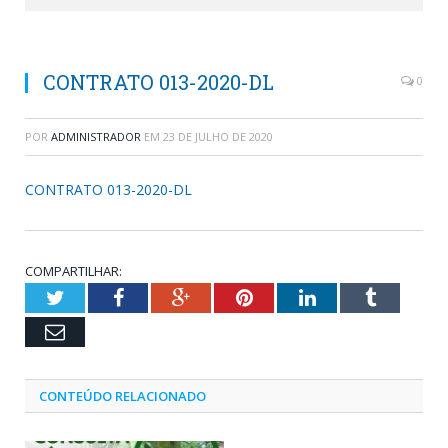
CONTRATO 013-2020-DL
0
POR
ADMINISTRADOR
EM
23 DE JULHO DE 2020
CONTRATO 013-2020-DL
COMPARTILHAR:
Twitter
Facebook
Google+
Pinterest
LinkedIn
Tumblr
Email
CONTEÚDO RELACIONADO