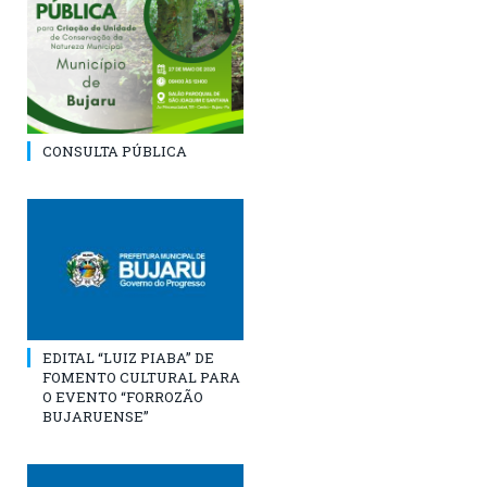
CONSULTA PÚBLICA
EDITAL “LUIZ PIABA” DE
FOMENTO CULTURAL PARA
O EVENTO “FORROZÃO
BUJARUENSE”