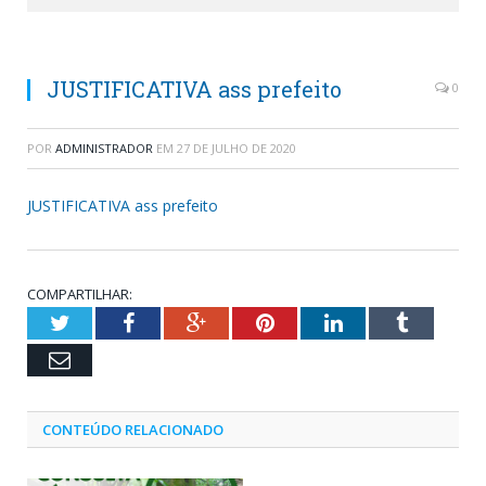
JUSTIFICATIVA ass prefeito
0
POR
ADMINISTRADOR
EM
27 DE JULHO DE 2020
JUSTIFICATIVA ass prefeito
COMPARTILHAR:
Twitter
Facebook
Google+
Pinterest
LinkedIn
Tumblr
Email
CONTEÚDO RELACIONADO