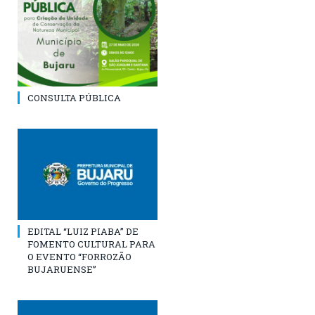
CONSULTA PÚBLICA
EDITAL “LUIZ PIABA” DE
FOMENTO CULTURAL PARA
O EVENTO “FORROZÃO
BUJARUENSE”