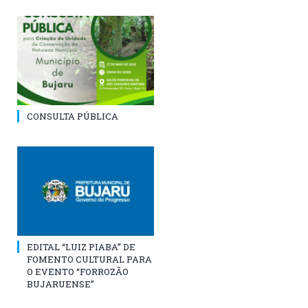
CONSULTA PÚBLICA
EDITAL “LUIZ PIABA” DE
FOMENTO CULTURAL PARA
O EVENTO “FORROZÃO
BUJARUENSE”