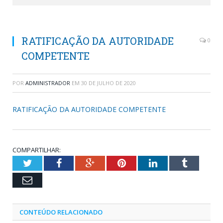
RATIFICAÇÃO DA AUTORIDADE
0
COMPETENTE
POR
ADMINISTRADOR
EM
30 DE JULHO DE 2020
RATIFICAÇÃO DA AUTORIDADE COMPETENTE
COMPARTILHAR:
Twitter
Facebook
Google+
Pinterest
LinkedIn
Tumblr
Email
CONTEÚDO RELACIONADO