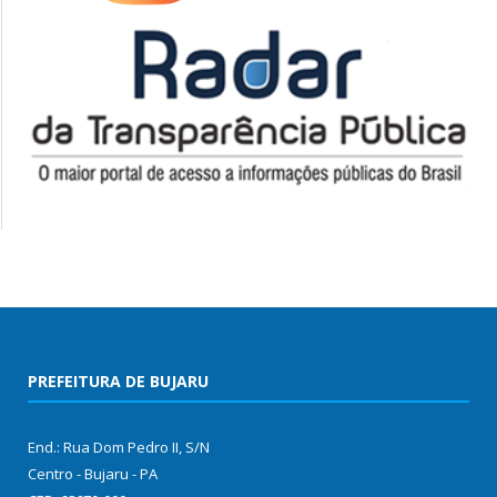
PREFEITURA DE BUJARU
End.: Rua Dom Pedro II, S/N
Centro - Bujaru - PA