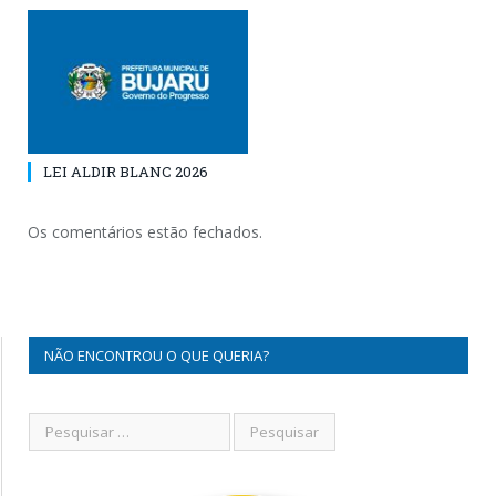
LEI ALDIR BLANC 2026
Os comentários estão fechados.
NÃO ENCONTROU O QUE QUERIA?