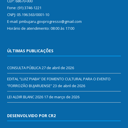
CEP: 68670-000
Fone: (91) 3746-1221
CNPJ: 05.196.563/0001-10
E-mail: pmbujaru.govprogresso@gmail.com
Horário de atendimento: 08:00 às 17:00
ÚLTIMAS PUBLICAÇÕES
CONSULTA PÚBLICA
27 de abril de 2026
EDITAL “LUIZ PIABA” DE FOMENTO CULTURAL PARA O EVENTO
“FORROZÃO BUJARUENSE”
23 de abril de 2026
LEI ALDIR BLANC 2026
17 de março de 2026
DESENVOLVIDO POR CR2