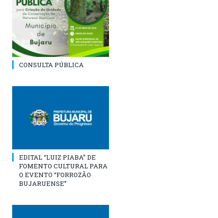
CONSULTA PÚBLICA
EDITAL “LUIZ PIABA” DE
FOMENTO CULTURAL PARA
O EVENTO “FORROZÃO
BUJARUENSE”