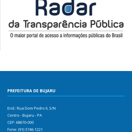
PREFEITURA DE BUJARU
End.: Rua Dom Pedro II, S/N
Centro - Bujaru - PA
CEP: 68670-000
Fone: (91) 3746-1221