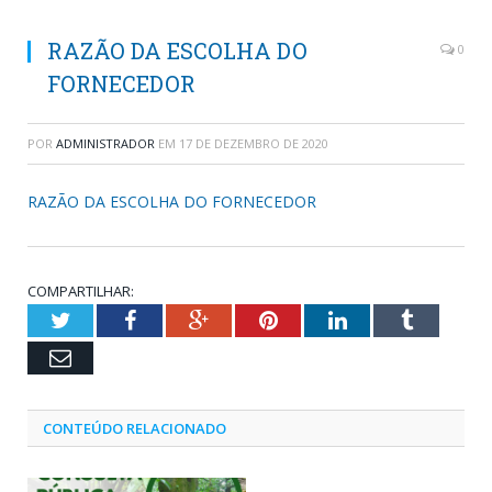
RAZÃO DA ESCOLHA DO
0
FORNECEDOR
POR
ADMINISTRADOR
EM
17 DE DEZEMBRO DE 2020
RAZÃO DA ESCOLHA DO FORNECEDOR
COMPARTILHAR:
Twitter
Facebook
Google+
Pinterest
LinkedIn
Tumblr
Email
CONTEÚDO RELACIONADO