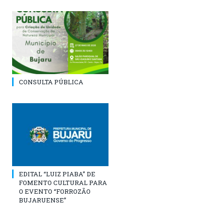
CONSULTA PÚBLICA
EDITAL “LUIZ PIABA” DE
FOMENTO CULTURAL PARA
O EVENTO “FORROZÃO
BUJARUENSE”