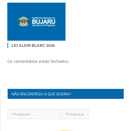
LEI ALDIR BLANC 2026
Os comentários estão fechados.
NÃO ENCONTROU O QUE QUERIA?