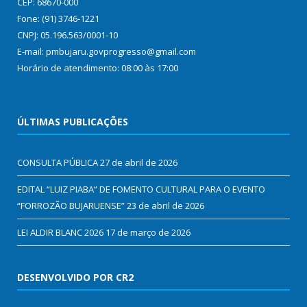
CEP: 68670-000
Fone: (91) 3746-1221
CNPJ: 05.196.563/0001-10
E-mail: pmbujaru.govprogresso@gmail.com
Horário de atendimento: 08:00 às 17:00
ÚLTIMAS PUBLICAÇÕES
CONSULTA PÚBLICA
27 de abril de 2026
EDITAL “LUIZ PIABA” DE FOMENTO CULTURAL PARA O EVENTO
“FORROZÃO BUJARUENSE”
23 de abril de 2026
LEI ALDIR BLANC 2026
17 de março de 2026
DESENVOLVIDO POR CR2