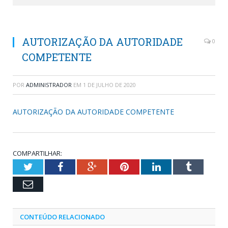
AUTORIZAÇÃO DA AUTORIDADE
0
COMPETENTE
POR
ADMINISTRADOR
EM
1 DE JULHO DE 2020
AUTORIZAÇÃO DA AUTORIDADE COMPETENTE
COMPARTILHAR:
Twitter
Facebook
Google+
Pinterest
LinkedIn
Tumblr
Email
CONTEÚDO RELACIONADO