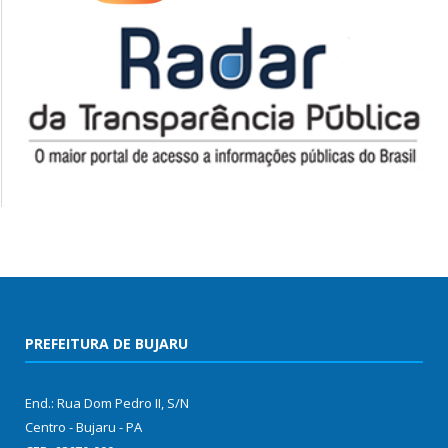
PREFEITURA DE BUJARU
End.: Rua Dom Pedro II, S/N
Centro - Bujaru - PA