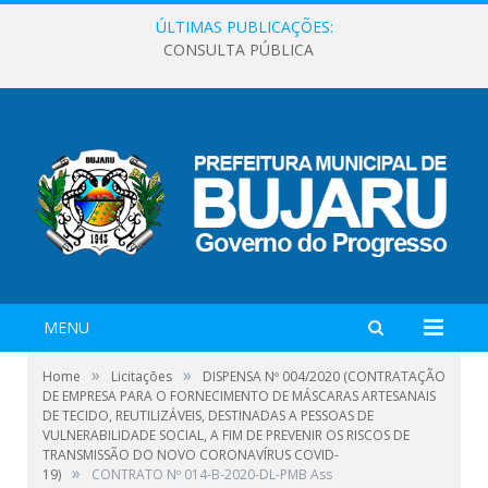
ÚLTIMAS PUBLICAÇÕES:
CONSULTA PÚBLICA
MENU
»
»
Home
Licitações
DISPENSA Nº 004/2020 (CONTRATAÇÃO
DE EMPRESA PARA O FORNECIMENTO DE MÁSCARAS ARTESANAIS
DE TECIDO, REUTILIZÁVEIS, DESTINADAS A PESSOAS DE
VULNERABILIDADE SOCIAL, A FIM DE PREVENIR OS RISCOS DE
TRANSMISSÃO DO NOVO CORONAVÍRUS COVID-
»
19)
CONTRATO Nº 014-B-2020-DL-PMB Ass