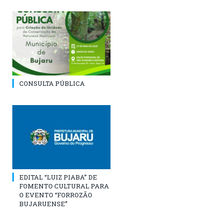
CONSULTA PÚBLICA
EDITAL “LUIZ PIABA” DE
FOMENTO CULTURAL PARA
O EVENTO “FORROZÃO
BUJARUENSE”