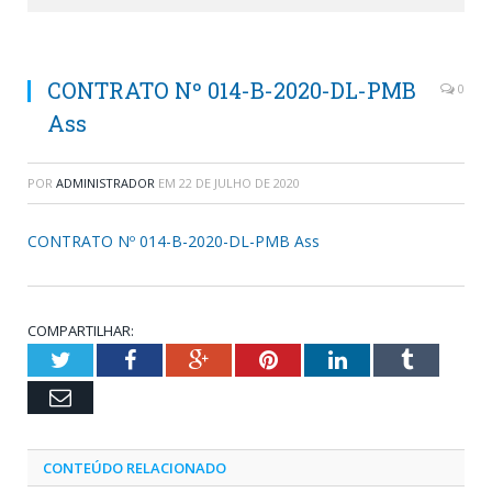
CONTRATO Nº 014-B-2020-DL-PMB
0
Ass
POR
ADMINISTRADOR
EM
22 DE JULHO DE 2020
CONTRATO Nº 014-B-2020-DL-PMB Ass
COMPARTILHAR:
Twitter
Facebook
Google+
Pinterest
LinkedIn
Tumblr
Email
CONTEÚDO RELACIONADO