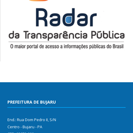
PREFEITURA DE BUJARU
End.: Rua Dom Pedro II, S/N
Centro - Bujaru - PA