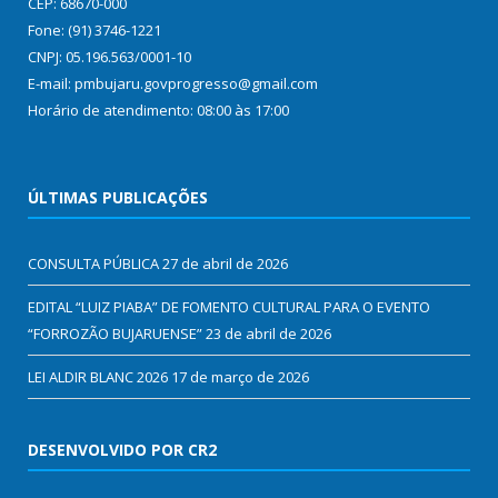
CEP: 68670-000
Fone: (91) 3746-1221
CNPJ: 05.196.563/0001-10
E-mail: pmbujaru.govprogresso@gmail.com
Horário de atendimento: 08:00 às 17:00
ÚLTIMAS PUBLICAÇÕES
CONSULTA PÚBLICA
27 de abril de 2026
EDITAL “LUIZ PIABA” DE FOMENTO CULTURAL PARA O EVENTO
“FORROZÃO BUJARUENSE”
23 de abril de 2026
LEI ALDIR BLANC 2026
17 de março de 2026
DESENVOLVIDO POR CR2