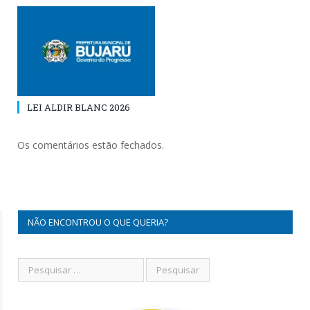
LEI ALDIR BLANC 2026
Os comentários estão fechados.
NÃO ENCONTROU O QUE QUERIA?