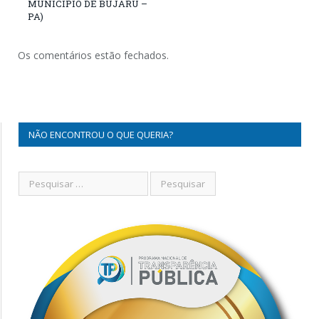
MUNICÍPIO DE BUJARU –
PA)
Os comentários estão fechados.
NÃO ENCONTROU O QUE QUERIA?