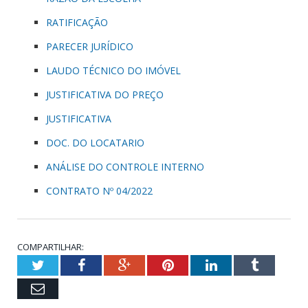
RATIFICAÇÃO
PARECER JURÍDICO
LAUDO TÉCNICO DO IMÓVEL
JUSTIFICATIVA DO PREÇO
JUSTIFICATIVA
DOC. DO LOCATARIO
ANÁLISE DO CONTROLE INTERNO
CONTRATO Nº 04/2022
COMPARTILHAR:
Twitter
Facebook
Google+
Pinterest
LinkedIn
Tumblr
Email