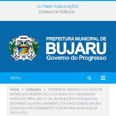
ÚLTIMAS PUBLICAÇÕES:
CONSULTA PÚBLICA
MENU
»
»
Home
Licitações
DISPENSA Nº 004/2022 (LOCAÇÃO DE
IMÓVEL NÃO RESIDENCIAL LOCALIZADO NA COMUNIDADE
PONTA DE TERRA, KM 13, S/N, NO MUNICÍPIO DE BUJARU/PA,
DESTINADO AO FUNCIONAMENTO DA E.M.E.F ONEIDE AVELINO
DE FRANÇA, EM ATENDIMENTO A SECRETARIA MUNICIPAL DE
EDUCAÇÃO)