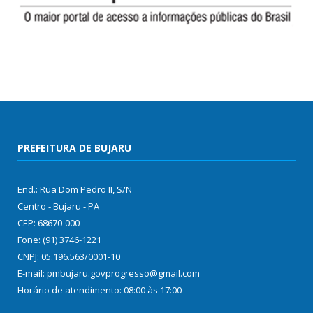
PREFEITURA DE BUJARU
End.: Rua Dom Pedro II, S/N
Centro - Bujaru - PA
CEP: 68670-000
Fone: (91) 3746-1221
CNPJ: 05.196.563/0001-10
E-mail: pmbujaru.govprogresso@gmail.com
Horário de atendimento: 08:00 às 17:00