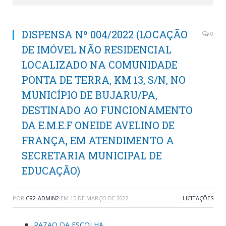
DISPENSA Nº 004/2022 (LOCAÇÃO
0
DE IMÓVEL NÃO RESIDENCIAL
LOCALIZADO NA COMUNIDADE
PONTA DE TERRA, KM 13, S/N, NO
MUNICÍPIO DE BUJARU/PA,
DESTINADO AO FUNCIONAMENTO
DA E.M.E.F ONEIDE AVELINO DE
FRANÇA, EM ATENDIMENTO A
SECRETARIA MUNICIPAL DE
EDUCAÇÃO)
POR
CR2-ADMIN2
EM
15 DE MARÇO DE 2022
LICITAÇÕES
RAZAO DA ESCOLHA