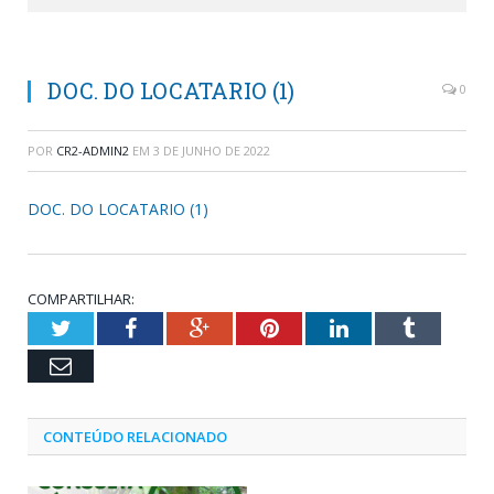
DOC. DO LOCATARIO (1)
0
POR
CR2-ADMIN2
EM
3 DE JUNHO DE 2022
DOC. DO LOCATARIO (1)
COMPARTILHAR:
Twitter
Facebook
Google+
Pinterest
LinkedIn
Tumblr
Email
CONTEÚDO RELACIONADO