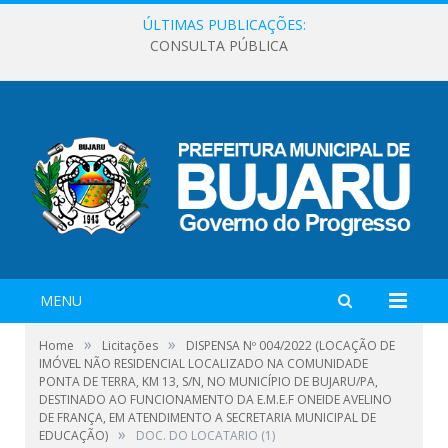
ÚLTIMAS PUBLICAÇÕES:
CONSULTA PÚBLICA
MENU
»
»
Home
Licitações
DISPENSA Nº 004/2022 (LOCAÇÃO DE
IMÓVEL NÃO RESIDENCIAL LOCALIZADO NA COMUNIDADE
PONTA DE TERRA, KM 13, S/N, NO MUNICÍPIO DE BUJARU/PA,
DESTINADO AO FUNCIONAMENTO DA E.M.E.F ONEIDE AVELINO
DE FRANÇA, EM ATENDIMENTO A SECRETARIA MUNICIPAL DE
»
EDUCAÇÃO)
DOC. DO LOCATARIO (1)