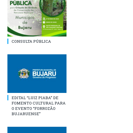
CONSULTA PÚBLICA
EDITAL “LUIZ PIABA” DE
FOMENTO CULTURAL PARA
O EVENTO “FORROZÃO
BUJARUENSE”