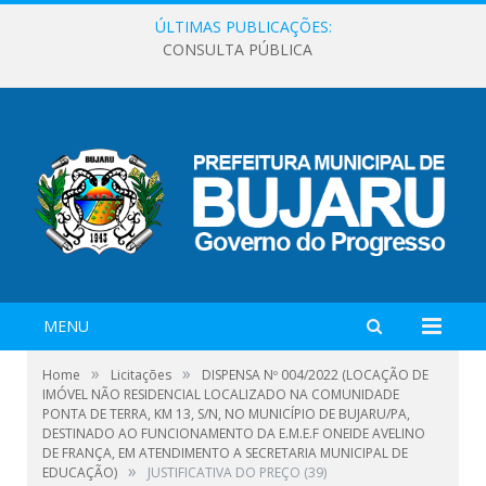
ÚLTIMAS PUBLICAÇÕES:
CONSULTA PÚBLICA
MENU
»
»
Home
Licitações
DISPENSA Nº 004/2022 (LOCAÇÃO DE
IMÓVEL NÃO RESIDENCIAL LOCALIZADO NA COMUNIDADE
PONTA DE TERRA, KM 13, S/N, NO MUNICÍPIO DE BUJARU/PA,
DESTINADO AO FUNCIONAMENTO DA E.M.E.F ONEIDE AVELINO
DE FRANÇA, EM ATENDIMENTO A SECRETARIA MUNICIPAL DE
»
EDUCAÇÃO)
JUSTIFICATIVA DO PREÇO (39)