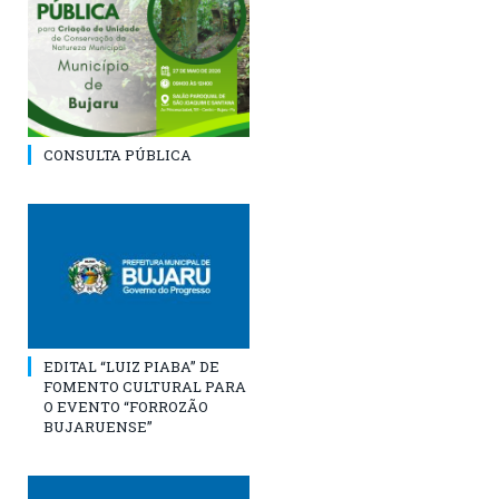
CONSULTA PÚBLICA
EDITAL “LUIZ PIABA” DE
FOMENTO CULTURAL PARA
O EVENTO “FORROZÃO
BUJARUENSE”