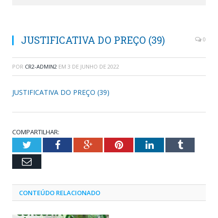
JUSTIFICATIVA DO PREÇO (39)
0
POR
CR2-ADMIN2
EM
3 DE JUNHO DE 2022
JUSTIFICATIVA DO PREÇO (39)
COMPARTILHAR:
Twitter
Facebook
Google+
Pinterest
LinkedIn
Tumblr
Email
CONTEÚDO RELACIONADO