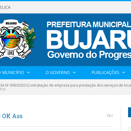
BLICA
 MUNICÍPIO
O GOVERNO
PUBLICAÇÕES
SA Nº 006/2020 (Contratação de empresa para prestação dos serviços de loca
Ass
 OK Ass
0