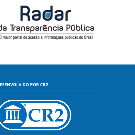
ESENVOLVIDO POR CR2