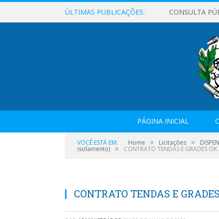
ÚLTIMAS PUBLICAÇÕES:
CONSULTA PÚ
PÁGINA INICIAL
O
»
»
VOCÊ ESTÁ EM:
Home
Licitações
DISPEN
»
isolamento)
CONTRATO TENDAS E GRADES OK 
CONTRATO TENDAS E GRADES