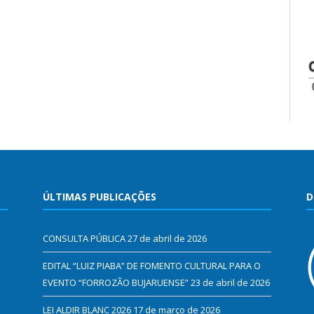
ÚLTIMAS PUBLICAÇÕES
D
CONSULTA PÚBLICA
27 de abril de 2026
EDITAL “LUIZ PIABA” DE FOMENTO CULTURAL PARA O
EVENTO “FORROZÃO BUJARUENSE”
23 de abril de 2026
LEI ALDIR BLANC 2026
17 de março de 2026