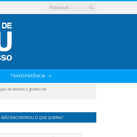
TRANSPARÊNCIA
ção de tendas e grades de
NÃO ENCONTROU O QUE QUERIA?