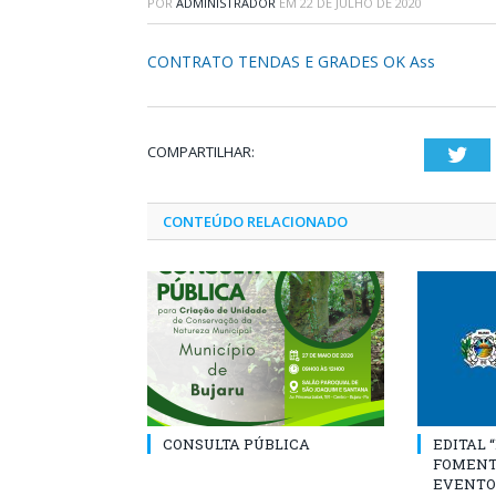
POR
ADMINISTRADOR
EM
22 DE JULHO DE 2020
CONTRATO TENDAS E GRADES OK Ass
COMPARTILHAR:
Twi
CONTEÚDO RELACIONADO
CONSULTA PÚBLICA
EDITAL 
FOMENT
EVENTO