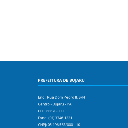
PREFEITURA DE BUJARU
End.: Rua Dom Pedro II, S/N
Centro - Bujaru - PA
CEP: 68670-000
Fone: (91) 3746-1221
CNPJ: 05.196.563/0001-10