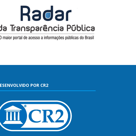
ESENVOLVIDO POR CR2