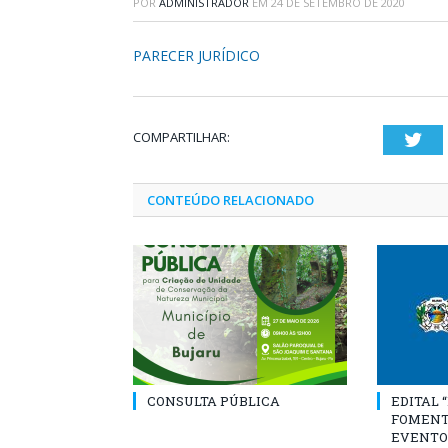
POR
ADMINISTRADOR
EM
24 DE SETEMBRO DE 2020
PARECER JURÍDICO
COMPARTILHAR:
Twi
CONTEÚDO RELACIONADO
CONSULTA PÚBLICA
EDITAL 
FOMENT
EVENTO