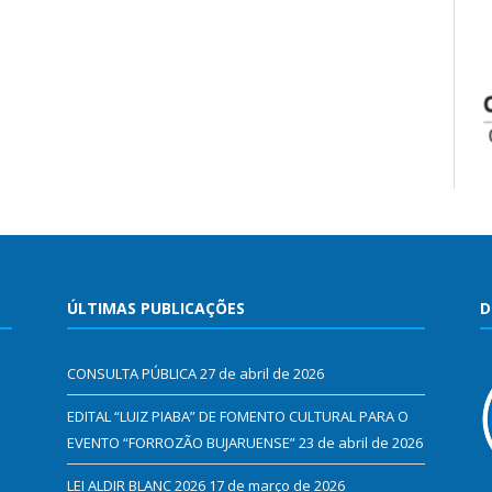
ÚLTIMAS PUBLICAÇÕES
D
CONSULTA PÚBLICA
27 de abril de 2026
EDITAL “LUIZ PIABA” DE FOMENTO CULTURAL PARA O
EVENTO “FORROZÃO BUJARUENSE”
23 de abril de 2026
LEI ALDIR BLANC 2026
17 de março de 2026