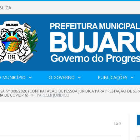
BLICA
 MUNICÍPIO
O GOVERNO
PUBLICAÇÕES
NSA Nº 008/2020 (CONTRATAÇÃO DE PESSOA JURÍDICA PARA PRESTAÇÃO DE SE
»
A DE COVID-19)
PARECER JURÍDICO
0