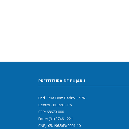
PREFEITURA DE BUJARU
End.: Rua Dom Pedro II, S/N
Centro - Bujaru - PA
CEP: 68670-000
Fone: (91) 3746-1221
CNPJ: 05.196.563/0001-10