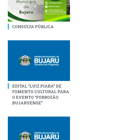
CONSULTA PÚBLICA
EDITAL “LUIZ PIABA” DE
FOMENTO CULTURAL PARA
O EVENTO “FORROZÃO
BUJARUENSE”