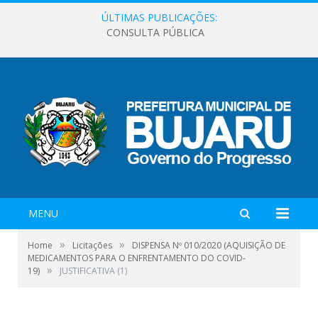
ÚLTIMAS PUBLICAÇÕES:
CONSULTA PÚBLICA
MENU
»
»
Home
Licitações
DISPENSA Nº 010/2020 (AQUISIÇÃO DE
MEDICAMENTOS PARA O ENFRENTAMENTO DO COVID-
»
19)
JUSTIFICATIVA (1)