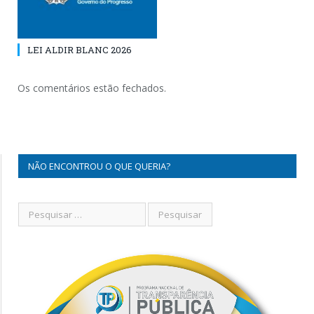
LEI ALDIR BLANC 2026
Os comentários estão fechados.
NÃO ENCONTROU O QUE QUERIA?