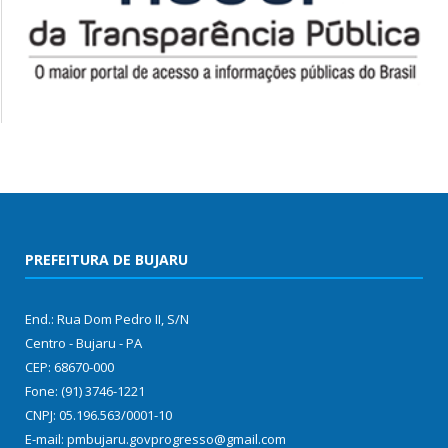
PREFEITURA DE BUJARU
End.: Rua Dom Pedro II, S/N
Centro - Bujaru - PA
CEP: 68670-000
Fone: (91) 3746-1221
CNPJ: 05.196.563/0001-10
E-mail: pmbujaru.govprogresso@gmail.com