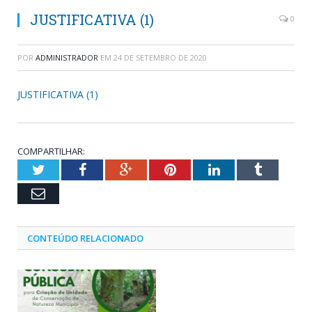
JUSTIFICATIVA (1)
0
POR
ADMINISTRADOR
EM
24 DE SETEMBRO DE 2020
JUSTIFICATIVA (1)
COMPARTILHAR:
Twitter
Facebook
Google+
Pinterest
LinkedIn
Tumblr
Email
CONTEÚDO RELACIONADO