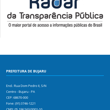
PREFEITURA DE BUJARU
End.: Rua Dom Pedro II, S/N
Centro - Bujaru - PA
CEP: 68670-000
Fone: (91) 3746-1221
CNPJ: 05.196.563/0001-10