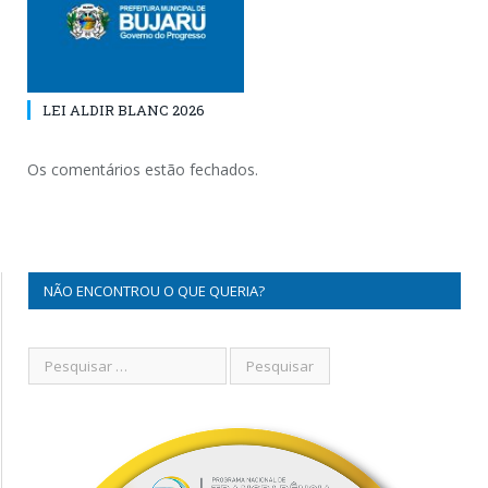
LEI ALDIR BLANC 2026
Os comentários estão fechados.
NÃO ENCONTROU O QUE QUERIA?