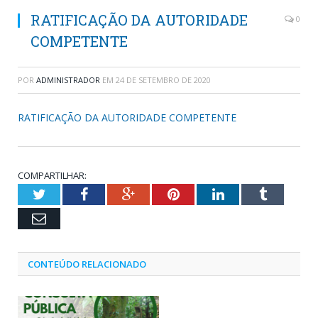
RATIFICAÇÃO DA AUTORIDADE
0
COMPETENTE
POR
ADMINISTRADOR
EM
24 DE SETEMBRO DE 2020
RATIFICAÇÃO DA AUTORIDADE COMPETENTE
COMPARTILHAR:
Twitter
Facebook
Google+
Pinterest
LinkedIn
Tumblr
Email
CONTEÚDO RELACIONADO