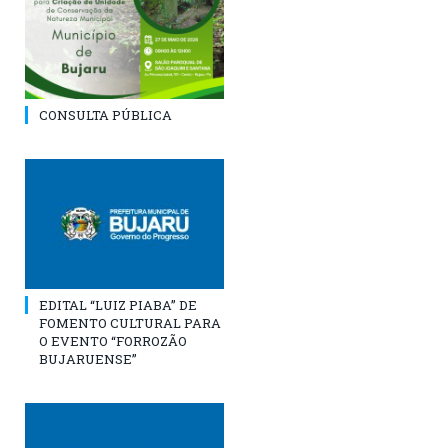
CONSULTA PÚBLICA
EDITAL “LUIZ PIABA” DE
FOMENTO CULTURAL PARA
O EVENTO “FORROZÃO
BUJARUENSE”