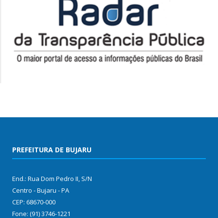
PREFEITURA DE BUJARU
End.: Rua Dom Pedro II, S/N
Centro - Bujaru - PA
CEP: 68670-000
Fone: (91) 3746-1221