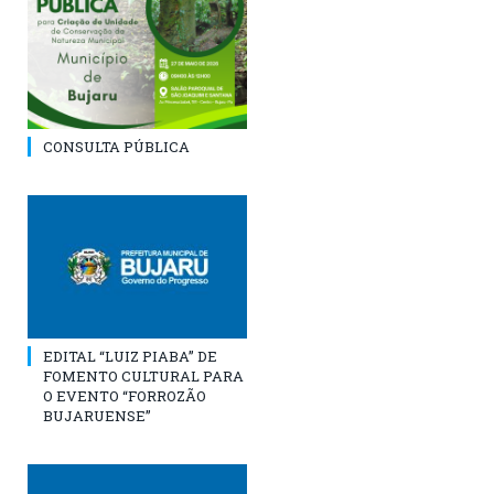
CONSULTA PÚBLICA
EDITAL “LUIZ PIABA” DE
FOMENTO CULTURAL PARA
O EVENTO “FORROZÃO
BUJARUENSE”