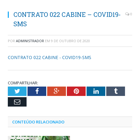
CONTRATO 022 CABINE – COVID19-
0
SMS
POR
ADMINISTRADOR
EM
9 DE OUTUBRO DE 2020
CONTRATO 022 CABINE - COVID19-SMS
COMPARTILHAR:
Twitter
Facebook
Google+
Pinterest
LinkedIn
Tumblr
Email
CONTEÚDO RELACIONADO