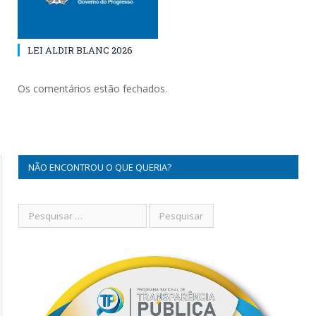
LEI ALDIR BLANC 2026
Os comentários estão fechados.
NÃO ENCONTROU O QUE QUERIA?