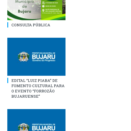
CONSULTA PÚBLICA
EDITAL “LUIZ PIABA” DE
FOMENTO CULTURAL PARA
O EVENTO “FORROZÃO
BUJARUENSE”