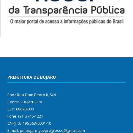
PREFEITURA DE BUJARU
End.: Rua Dom Pedro II, S/N
Centro - Bujaru - PA
CEP: 68670-000
Fone: (91) 3746-1221
CNPJ: 05.196.563/0001-10
E-mail: pmbujaru.govprogresso@gmail.com