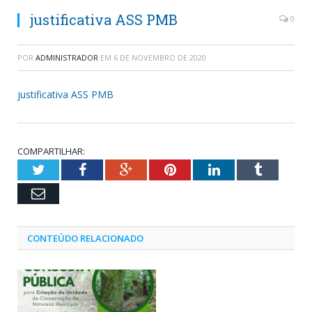
justificativa ASS PMB
0
POR
ADMINISTRADOR
EM
6 DE NOVEMBRO DE 2020
justificativa ASS PMB
COMPARTILHAR:
Twitter
Facebook
Google+
Pinterest
LinkedIn
Tumblr
Email
CONTEÚDO RELACIONADO