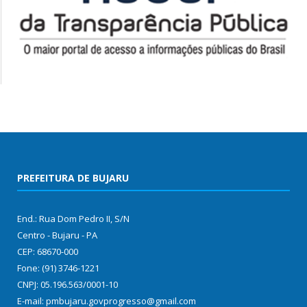
PREFEITURA DE BUJARU
End.: Rua Dom Pedro II, S/N
Centro - Bujaru - PA
CEP: 68670-000
Fone: (91) 3746-1221
CNPJ: 05.196.563/0001-10
E-mail: pmbujaru.govprogresso@gmail.com