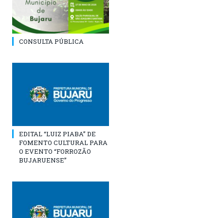
CONSULTA PÚBLICA
EDITAL “LUIZ PIABA” DE
FOMENTO CULTURAL PARA
O EVENTO “FORROZÃO
BUJARUENSE”