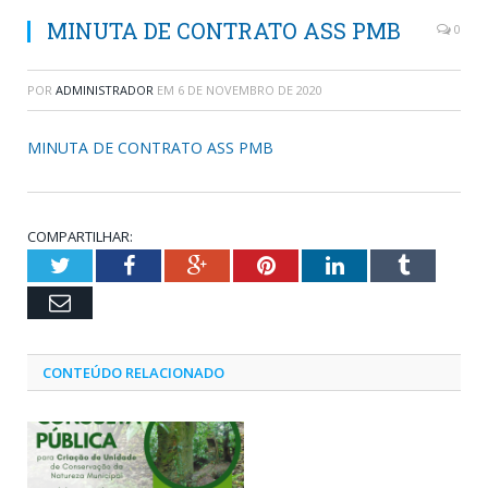
MINUTA DE CONTRATO ASS PMB
0
POR
ADMINISTRADOR
EM
6 DE NOVEMBRO DE 2020
MINUTA DE CONTRATO ASS PMB
COMPARTILHAR:
Twitter
Facebook
Google+
Pinterest
LinkedIn
Tumblr
Email
CONTEÚDO RELACIONADO