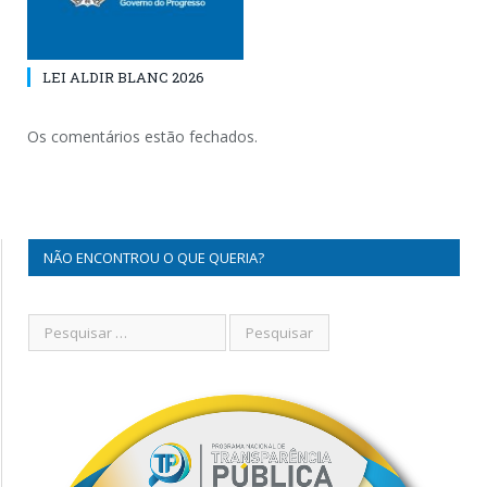
LEI ALDIR BLANC 2026
Os comentários estão fechados.
NÃO ENCONTROU O QUE QUERIA?