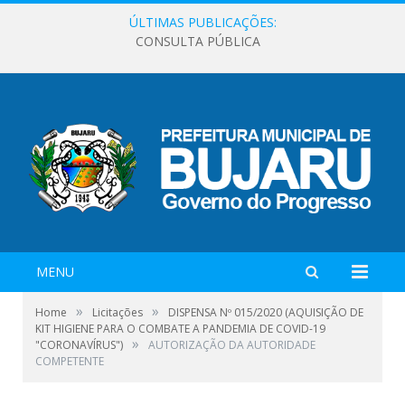
ÚLTIMAS PUBLICAÇÕES:
CONSULTA PÚBLICA
MENU
»
»
Home
Licitações
DISPENSA Nº 015/2020 (AQUISIÇÃO DE
KIT HIGIENE PARA O COMBATE A PANDEMIA DE COVID-19
»
"CORONAVÍRUS")
AUTORIZAÇÃO DA AUTORIDADE
COMPETENTE