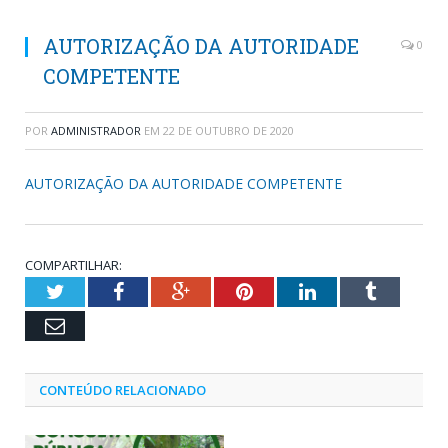
AUTORIZAÇÃO DA AUTORIDADE
0
COMPETENTE
POR
ADMINISTRADOR
EM
22 DE OUTUBRO DE 2020
AUTORIZAÇÃO DA AUTORIDADE COMPETENTE
COMPARTILHAR:
Twitter
Facebook
Google+
Pinterest
LinkedIn
Tumblr
Email
CONTEÚDO RELACIONADO