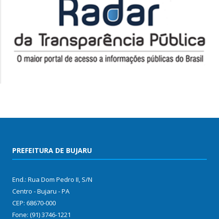
PREFEITURA DE BUJARU
End.: Rua Dom Pedro II, S/N
Centro - Bujaru - PA
CEP: 68670-000
Fone: (91) 3746-1221