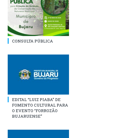
CONSULTA PÚBLICA
EDITAL “LUIZ PIABA” DE
FOMENTO CULTURAL PARA
O EVENTO “FORROZÃO
BUJARUENSE”