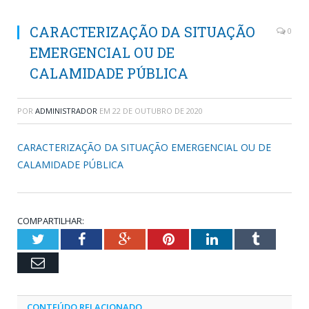
CARACTERIZAÇÃO DA SITUAÇÃO
0
EMERGENCIAL OU DE
CALAMIDADE PÚBLICA
POR
ADMINISTRADOR
EM
22 DE OUTUBRO DE 2020
CARACTERIZAÇÃO DA SITUAÇÃO EMERGENCIAL OU DE
CALAMIDADE PÚBLICA
COMPARTILHAR:
Twitter
Facebook
Google+
Pinterest
LinkedIn
Tumblr
Email
CONTEÚDO RELACIONADO