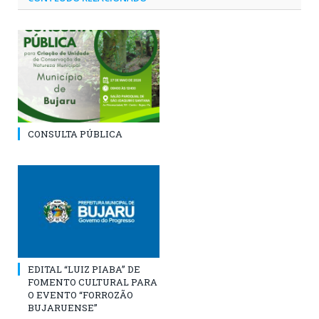
CONSULTA PÚBLICA
EDITAL “LUIZ PIABA” DE
FOMENTO CULTURAL PARA
O EVENTO “FORROZÃO
BUJARUENSE”