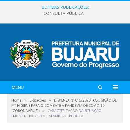
ÚLTIMAS PUBLICAÇÕES:
CONSULTA PÚBLICA
MENU
»
»
Home
Licitações
DISPENSA Nº 015/2020 (AQUISIÇÃO DE
KIT HIGIENE PARA O COMBATE A PANDEMIA DE COVID-19
»
"CORONAVÍRUS")
CARACTERIZAÇÃO DA SITUAÇÃO
EMERGENCIAL OU DE CALAMIDADE PÚBLICA