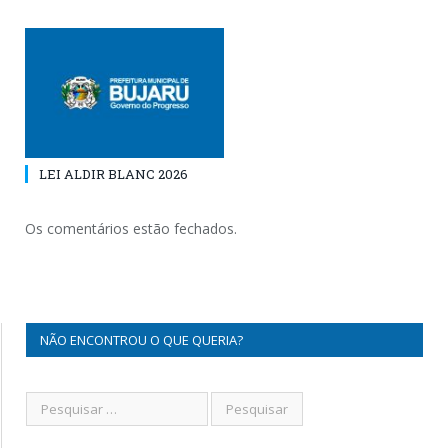
LEI ALDIR BLANC 2026
Os comentários estão fechados.
NÃO ENCONTROU O QUE QUERIA?