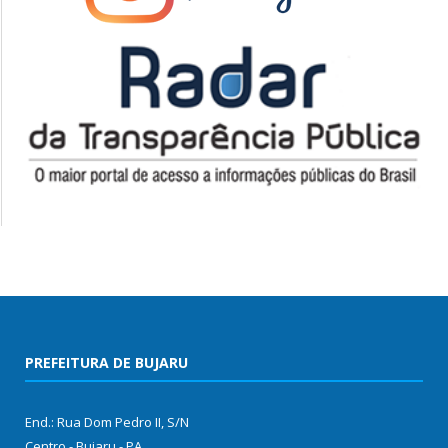
PREFEITURA DE BUJARU
End.: Rua Dom Pedro II, S/N
Centro - Bujaru - PA