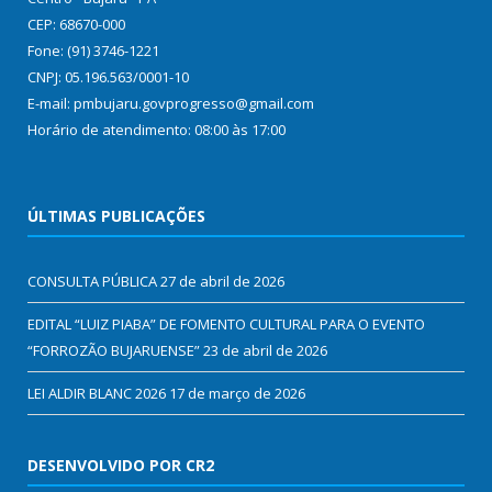
CEP: 68670-000
Fone: (91) 3746-1221
CNPJ: 05.196.563/0001-10
E-mail: pmbujaru.govprogresso@gmail.com
Horário de atendimento: 08:00 às 17:00
ÚLTIMAS PUBLICAÇÕES
CONSULTA PÚBLICA
27 de abril de 2026
EDITAL “LUIZ PIABA” DE FOMENTO CULTURAL PARA O EVENTO
“FORROZÃO BUJARUENSE”
23 de abril de 2026
LEI ALDIR BLANC 2026
17 de março de 2026
DESENVOLVIDO POR CR2