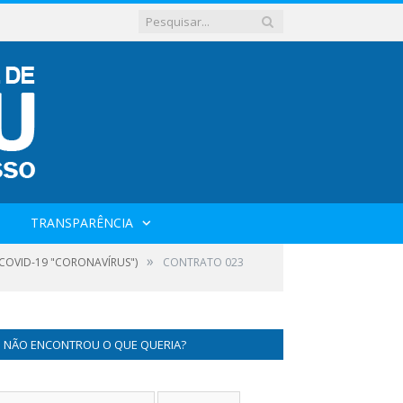
TRANSPARÊNCIA
»
 COVID-19 "CORONAVÍRUS")
CONTRATO 023
NÃO ENCONTROU O QUE QUERIA?