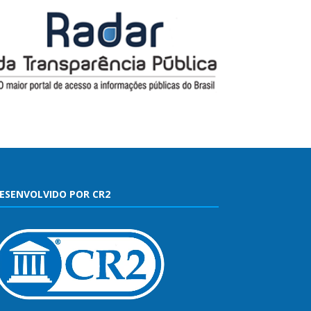
ESENVOLVIDO POR CR2