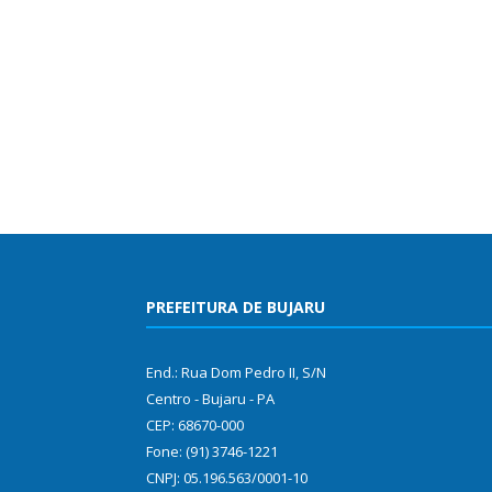
PREFEITURA DE BUJARU
End.: Rua Dom Pedro II, S/N
Centro - Bujaru - PA
CEP: 68670-000
Fone: (91) 3746-1221
CNPJ: 05.196.563/0001-10