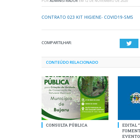
POR
ADMINISTRADOR
EM
12 DE NOVEMBRO DE 2020
CONTRATO 023 KIT HIGIENE- COVID19-SMS
COMPARTILHAR:
Twi
CONTEÚDO RELACIONADO
CONSULTA PÚBLICA
EDITAL 
FOMENT
EVENTO