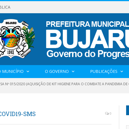
BLICA
 MUNICÍPIO
O GOVERNO
PUBLICAÇÕES
SA Nº 015/2020 (AQUISIÇÃO DE KIT HIGIENE PARA O COMBATE A PANDEMIA DE
COVID19-SMS
0