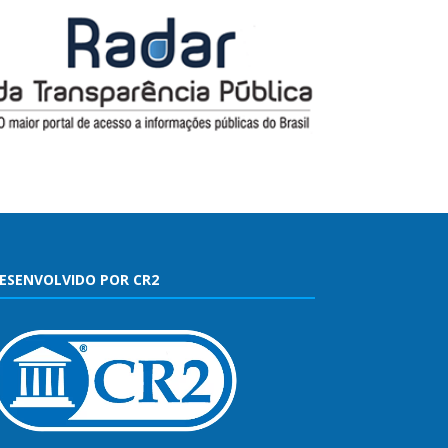
ESENVOLVIDO POR CR2