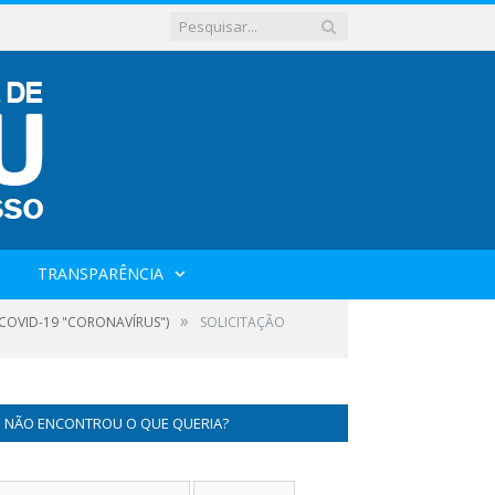
TRANSPARÊNCIA
»
 COVID-19 "CORONAVÍRUS")
SOLICITAÇÃO
NÃO ENCONTROU O QUE QUERIA?