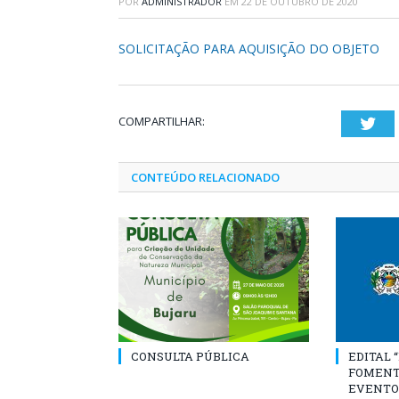
POR
ADMINISTRADOR
EM
22 DE OUTUBRO DE 2020
SOLICITAÇÃO PARA AQUISIÇÃO DO OBJETO
COMPARTILHAR:
Twi
CONTEÚDO RELACIONADO
CONSULTA PÚBLICA
EDITAL 
FOMENT
EVENTO