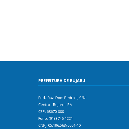
PREFEITURA DE BUJARU
End.: Rua Dom Pedro II, S/N
Centro - Bujaru - PA
CEP: 68670-000
Fone: (91) 3746-1221
CNPJ: 05.196.563/0001-10