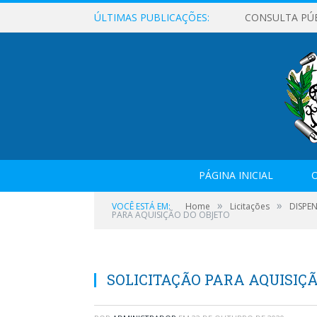
ÚLTIMAS PUBLICAÇÕES:
CONSULTA PÚ
PÁGINA INICIAL
O
»
»
VOCÊ ESTÁ EM:
Home
Licitações
DISPEN
PARA AQUISIÇÃO DO OBJETO
SOLICITAÇÃO PARA AQUISIÇ