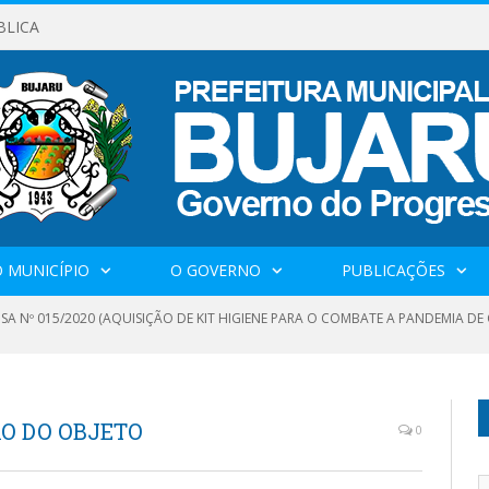
BLICA
 MUNICÍPIO
O GOVERNO
PUBLICAÇÕES
SA Nº 015/2020 (AQUISIÇÃO DE KIT HIGIENE PARA O COMBATE A PANDEMIA DE
ÃO DO OBJETO
0