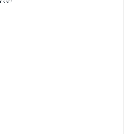
ENSE”