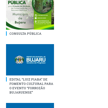
CONSULTA PÚBLICA
EDITAL “LUIZ PIABA” DE
FOMENTO CULTURAL PARA
O EVENTO “FORROZÃO
BUJARUENSE”