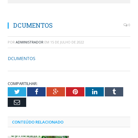
DCUMENTOS
0
POR
ADMINISTRADOR
EM
15 DE JULHO DE 2022
DCUMENTOS
COMPARTILHAR:
Twitter
Facebook
Google+
Pinterest
LinkedIn
Tumblr
Email
CONTEÚDO RELACIONADO