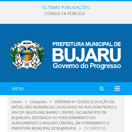
ÚLTIMAS PUBLICAÇÕES:
CONSULTA PÚBLICA
MENU
»
»
Home
Licitações
DISPENSA Nº 12/2022 (LOCAÇÃO DE
IMÓVEL NÃO RESIDENCIAL LOCALIZADO NA RUA DOM PEDRO II,
S/N CEP: 68.670-000, BAIRRO: CENTRO, NO MUNICÍPIO DE
BUJARU/PA, DESTINADO AO FUNCIONAMENTO DO
ALMOXARIFADO E ARQUIVO CENTRAL, EM ATENDIMENTO A
»
PREFEITURA MUNICIPAL DE BUJARU/PA)
DCUMENTOS