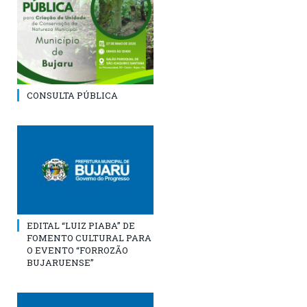
CONSULTA PÚBLICA
EDITAL “LUIZ PIABA” DE
FOMENTO CULTURAL PARA
O EVENTO “FORROZÃO
BUJARUENSE”