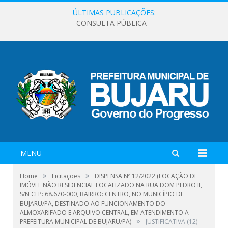
ÚLTIMAS PUBLICAÇÕES:
CONSULTA PÚBLICA
MENU
»
»
Home
Licitações
DISPENSA Nº 12/2022 (LOCAÇÃO DE
IMÓVEL NÃO RESIDENCIAL LOCALIZADO NA RUA DOM PEDRO II,
S/N CEP: 68.670-000, BAIRRO: CENTRO, NO MUNICÍPIO DE
BUJARU/PA, DESTINADO AO FUNCIONAMENTO DO
ALMOXARIFADO E ARQUIVO CENTRAL, EM ATENDIMENTO A
»
PREFEITURA MUNICIPAL DE BUJARU/PA)
JUSTIFICATIVA (12)