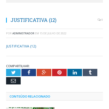
JUSTIFICATIVA (12)
0
POR
ADMINISTRADOR
EM
15 DE JULHO DE 2022
JUSTIFICATIVA (12)
COMPARTILHAR:
Twitter
Facebook
Google+
Pinterest
LinkedIn
Tumblr
Email
CONTEÚDO RELACIONADO