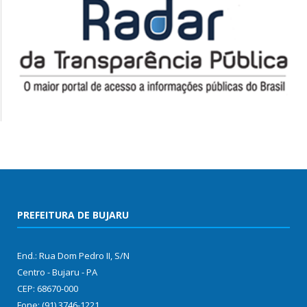
PREFEITURA DE BUJARU
End.: Rua Dom Pedro II, S/N
Centro - Bujaru - PA
CEP: 68670-000
Fone: (91) 3746-1221