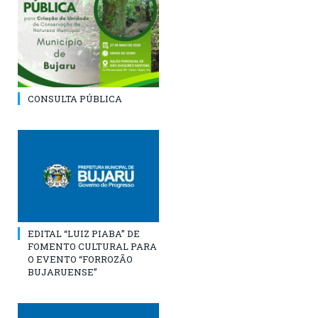
CONSULTA PÚBLICA
EDITAL “LUIZ PIABA” DE
FOMENTO CULTURAL PARA
O EVENTO “FORROZÃO
BUJARUENSE”