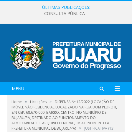
ÚLTIMAS PUBLICAÇÕES:
CONSULTA PÚBLICA
MENU
»
»
Home
Licitações
DISPENSA Nº 12/2022 (LOCAÇÃO DE
IMÓVEL NÃO RESIDENCIAL LOCALIZADO NA RUA DOM PEDRO II,
S/N CEP: 68.670-000, BAIRRO: CENTRO, NO MUNICÍPIO DE
BUJARU/PA, DESTINADO AO FUNCIONAMENTO DO
ALMOXARIFADO E ARQUIVO CENTRAL, EM ATENDIMENTO A
»
PREFEITURA MUNICIPAL DE BUJARU/PA)
JUSTIFICATIVA (13)