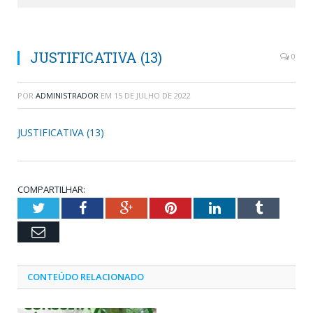
JUSTIFICATIVA (13)
0
POR
ADMINISTRADOR
EM
15 DE JULHO DE 2022
JUSTIFICATIVA (13)
COMPARTILHAR:
Twitter
Facebook
Google+
Pinterest
LinkedIn
Tumblr
Email
CONTEÚDO RELACIONADO