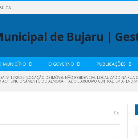
BLICA
O MUNICÍPIO
O GOVERNO
PUBLICAÇÕES
SA Nº 12/2022 (LOCAÇÃO DE IMÓVEL NÃO RESIDENCIAL LOCALIZADO NA RUA DOM
DO AO FUNCIONAMENTO DO ALMOXARIFADO E ARQUIVO CENTRAL, EM ATENDIME
0