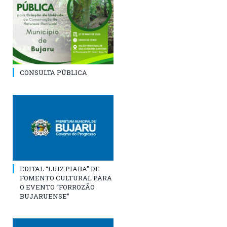
CONSULTA PÚBLICA
EDITAL “LUIZ PIABA” DE
FOMENTO CULTURAL PARA
O EVENTO “FORROZÃO
BUJARUENSE”