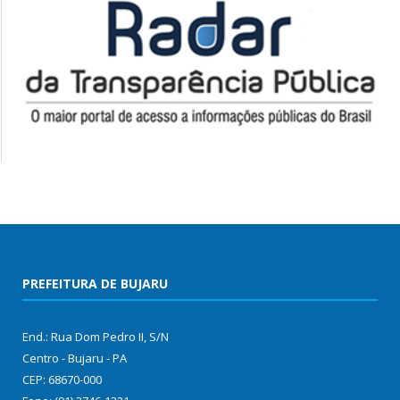
PREFEITURA DE BUJARU
End.: Rua Dom Pedro II, S/N
Centro - Bujaru - PA
CEP: 68670-000