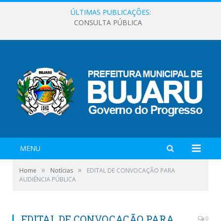
ÚLTIMAS PUBLICAÇÕES:
CONSULTA PÚBLICA
MENU
»
»
Home
Notícias
EDITAL DE CONVOCAÇÃO PARA
AUDIÊNCIA PÚBLICA
EDITAL DE CONVOCAÇÃO PARA
0