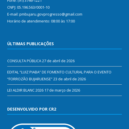
Fone: (91) 3746-1221
CNPJ: 05.196.563/0001-10
E-mail: pmbujaru.govprogresso@gmail.com
Horário de atendimento: 08:00 às 17:00
ÚLTIMAS PUBLICAÇÕES
CONSULTA PÚBLICA
27 de abril de 2026
EDITAL “LUIZ PIABA” DE FOMENTO CULTURAL PARA O EVENTO
“FORROZÃO BUJARUENSE”
23 de abril de 2026
LEI ALDIR BLANC 2026
17 de março de 2026
DESENVOLVIDO POR CR2