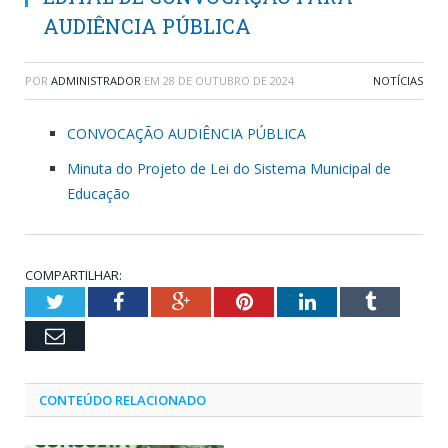
AUDIÊNCIA PÚBLICA
POR
ADMINISTRADOR
EM
28 DE OUTUBRO DE 2024
NOTÍCIAS
CONVOCAÇÃO AUDIÊNCIA PÚBLICA
Minuta do Projeto de Lei do Sistema Municipal de
Educação
COMPARTILHAR:
Twitter
Facebook
Google+
Pinterest
LinkedIn
Tumblr
Email
CONTEÚDO RELACIONADO