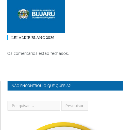
LEI ALDIR BLANC 2026
Os comentários estão fechados.
NÃO ENCONTROU O QUE QUERIA?