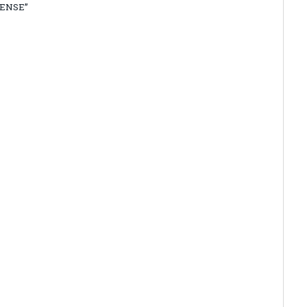
ENSE”