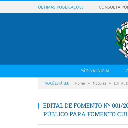
ÚLTIMAS PUBLICAÇÕES:
CONSULTA PÚ
PÁGINA INICIAL
O
»
»
VOCÊ ESTÁ EM:
Home
Notícias
EDITAL 
EDITAL DE FOMENTO Nº 001/
PÚBLICO PARA FOMENTO CUL