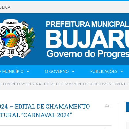
BLICA
 MUNICÍPIO
O GOVERNO
PUBLICAÇÕES
DE FOMENTO Nº 001/2024 – EDITAL DE CHAMAMENTO PÚBLICO PARA FOMENTO
2024 – EDITAL DE CHAMAMENTO
0
TURAL “CARNAVAL 2024”