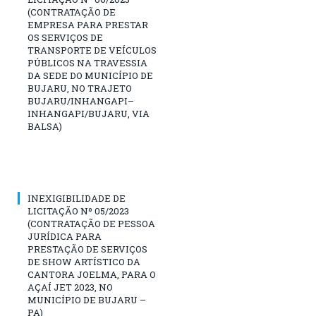
(CONTRATAÇÃO DE
EMPRESA PARA PRESTAR
OS SERVIÇOS DE
TRANSPORTE DE VEÍCULOS
PÚBLICOS NA TRAVESSIA
DA SEDE DO MUNICÍPIO DE
BUJARU, NO TRAJETO
BUJARU/INHANGAPI–
INHANGAPI/BUJARU, VIA
BALSA)
INEXIGIBILIDADE DE
LICITAÇÃO Nº 05/2023
(CONTRATAÇÃO DE PESSOA
JURÍDICA PARA
PRESTAÇÃO DE SERVIÇOS
DE SHOW ARTÍSTICO DA
CANTORA JOELMA, PARA O
AÇAÍ JET 2023, NO
MUNICÍPIO DE BUJARU –
PA)