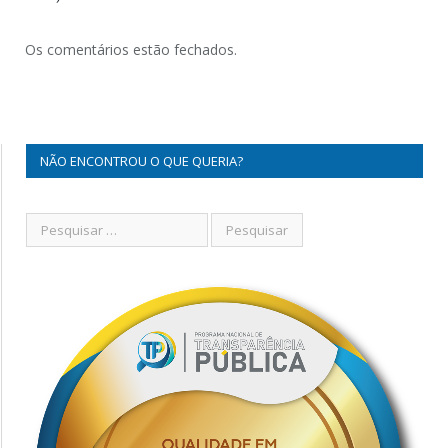
Os comentários estão fechados.
NÃO ENCONTROU O QUE QUERIA?