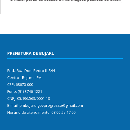
PREFEITURA DE BUJARU
End.: Rua Dom Pedro II, S/N
Centro - Bujaru - PA
CEP: 68670-000
Fone: (91) 3746-1221
CNPJ: 05.196.563/0001-10
E-mail: pmbujaru.govprogresso@gmail.com
Horário de atendimento: 08:00 às 17:00