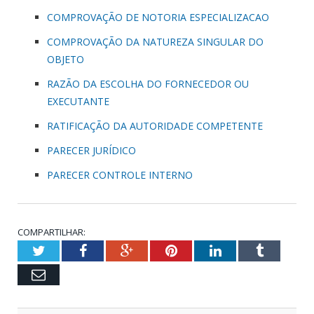
COMPROVAÇÃO DE NOTORIA ESPECIALIZACAO
COMPROVAÇÃO DA NATUREZA SINGULAR DO
OBJETO
RAZÃO DA ESCOLHA DO FORNECEDOR OU
EXECUTANTE
RATIFICAÇÃO DA AUTORIDADE COMPETENTE
PARECER JURÍDICO
PARECER CONTROLE INTERNO
COMPARTILHAR:
Twitter
Facebook
Google+
Pinterest
LinkedIn
Tumblr
Email