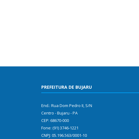
PREFEITURA DE BUJARU
End.: Rua Dom Pedro II, S/N
Centro - Bujaru - PA
CEP: 68670-000
Fone: (91) 3746-1221
CNPJ: 05.196.563/0001-10