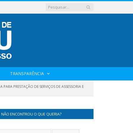
TRANSPARÊNCIA
DA PARA PRESTAÇÃO DE SERVIÇOS DE ASSESSORIA E
NÃO ENCONTROU O QUE QUERIA?