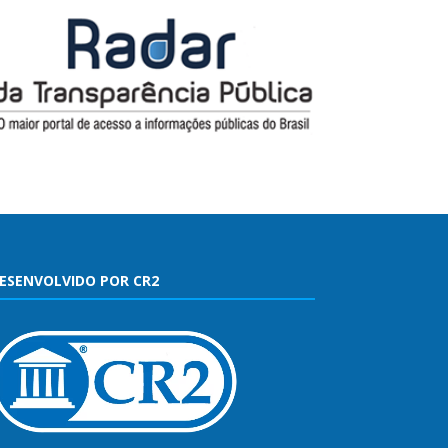
ESENVOLVIDO POR CR2