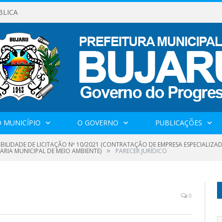
BLICA
 MUNICÍPIO
O GOVERNO
PUBLICAÇÕES
IBILIDADE DE LICITAÇÃO Nº 10/2021 (CONTRATAÇÃO DE EMPRESA ESPECIALIZA
»
ARIA MUNICIPAL DE MEIO AMBIENTE)
PARECER JURÍDICO
0