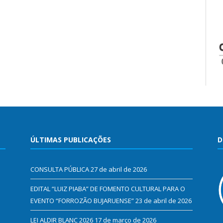
ÚLTIMAS PUBLICAÇÕES
D
CONSULTA PÚBLICA
27 de abril de 2026
EDITAL “LUIZ PIABA” DE FOMENTO CULTURAL PARA O
EVENTO “FORROZÃO BUJARUENSE”
23 de abril de 2026
LEI ALDIR BLANC 2026
17 de março de 2026