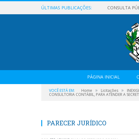
ÚLTIMAS PUBLICAÇÕES:
CONSULTA PÚ
PÁGINA INICIAL
O
»
»
VOCÊ ESTÁ EM:
Home
Licitações
INEXIG
CONSULTORIA CONTÁBIL, PARA ATENDER A SECRET
PARECER JURÍDICO