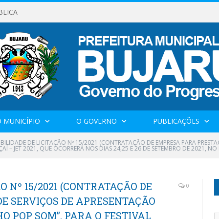
BLICA
 MUNICÍPIO
O GOVERNO
PUBLICAÇÕES
GIBILIDADE DE LICITAÇÃO Nº 15/2021 (CONTRATAÇÃO DE EMPRESA PARA PREST
AÍ – JET 2021, QUE OCORRERÁ NOS DIAS 24,25 E 26 DE SETEMBRO DE 2021, NO 
ÃO Nº 15/2021 (CONTRATAÇÃO DE
0
E SERVIÇOS DE APRESENTAÇÃO
HO POP SOM”, PARA O FESTIVAL