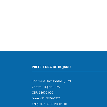
PREFEITURA DE BUJARU
End.: Rua Dom Pedro II, S/N
Centro - Bujaru - PA
CEP: 68670-000
Fone: (91) 3746-1221
CNPJ: 05.196.563/0001-10