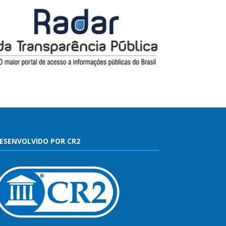
ESENVOLVIDO POR CR2