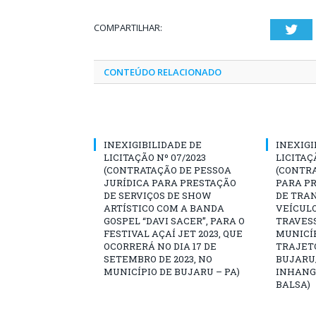
COMPARTILHAR:
Twi
CONTEÚDO RELACIONADO
INEXIGIBILIDADE DE
INEXIGI
LICITAÇÃO Nº 07/2023
LICITAÇ
(CONTRATAÇÃO DE PESSOA
(CONTR
JURÍDICA PARA PRESTAÇÃO
PARA PR
DE SERVIÇOS DE SHOW
DE TRA
ARTÍSTICO COM A BANDA
VEÍCULO
GOSPEL “DAVI SACER”, PARA O
TRAVESS
FESTIVAL AÇAÍ JET 2023, QUE
MUNICÍP
OCORRERÁ NO DIA 17 DE
TRAJET
SETEMBRO DE 2023, NO
BUJARU
MUNICÍPIO DE BUJARU – PA)
INHANG
BALSA)