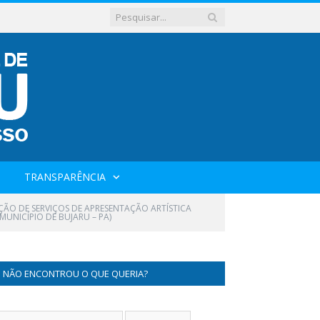
TRANSPARÊNCIA
AÇÃO DE SERVIÇOS DE APRESENTAÇÃO ARTÍSTICA
MUNICÍPIO DE BUJARU – PA)
NÃO ENCONTROU O QUE QUERIA?