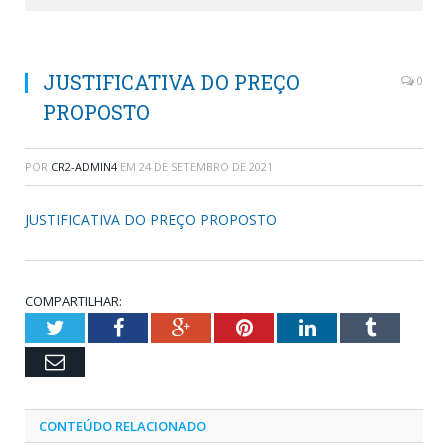
JUSTIFICATIVA DO PREÇO
0
PROPOSTO
POR
CR2-ADMIN4
EM
24 DE SETEMBRO DE 2021
JUSTIFICATIVA DO PREÇO PROPOSTO
COMPARTILHAR:
Twitter
Facebook
Google+
Pinterest
LinkedIn
Tumblr
Email
CONTEÚDO RELACIONADO