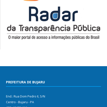
PREFEITURA DE BUJARU
End.: Rua Dom Pedro II, S/N
Centro - Bujaru - PA