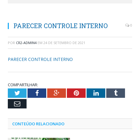
PARECER CONTROLE INTERNO
0
POR
CR2-ADMIN4
EM
24 DE SETEMBRO DE 2021
PARECER CONTROLE INTERNO
COMPARTILHAR:
Twitter
Facebook
Google+
Pinterest
LinkedIn
Tumblr
Email
CONTEÚDO RELACIONADO