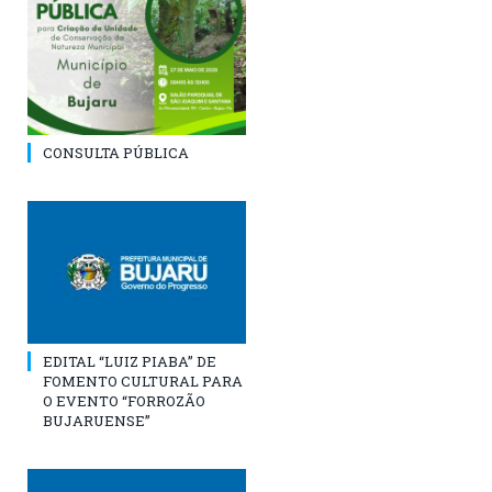
CONSULTA PÚBLICA
EDITAL “LUIZ PIABA” DE
FOMENTO CULTURAL PARA
O EVENTO “FORROZÃO
BUJARUENSE”