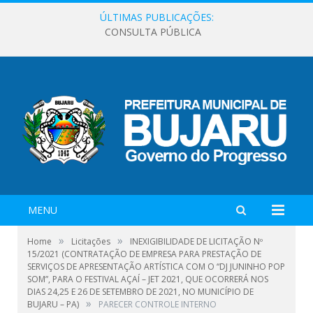
ÚLTIMAS PUBLICAÇÕES:
CONSULTA PÚBLICA
MENU
»
»
Home
Licitações
INEXIGIBILIDADE DE LICITAÇÃO Nº
15/2021 (CONTRATAÇÃO DE EMPRESA PARA PRESTAÇÃO DE
SERVIÇOS DE APRESENTAÇÃO ARTÍSTICA COM O “DJ JUNINHO POP
SOM”, PARA O FESTIVAL AÇAÍ – JET 2021, QUE OCORRERÁ NOS
DIAS 24,25 E 26 DE SETEMBRO DE 2021, NO MUNICÍPIO DE
»
BUJARU – PA)
PARECER CONTROLE INTERNO