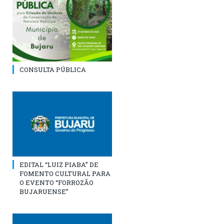
CONSULTA PÚBLICA
EDITAL “LUIZ PIABA” DE
FOMENTO CULTURAL PARA
O EVENTO “FORROZÃO
BUJARUENSE”