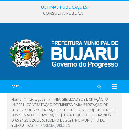
ÚLTIMAS PUBLICAÇÕES:
CONSULTA PÚBLICA
MENU
»
»
Home
Licitações
INEXIGIBILIDADE DE LICITAÇÃO Nº
15/2021 (CONTRATAÇÃO DE EMPRESA PARA PRESTAÇÃO DE
SERVIÇOS DE APRESENTAÇÃO ARTÍSTICA COM O “DJ JUNINHO POP
SOM”, PARA O FESTIVAL AÇAÍ – JET 2021, QUE OCORRERÁ NOS
DIAS 24,25 E 26 DE SETEMBRO DE 2021, NO MUNICÍPIO DE
»
BUJARU – PA)
PARECER JURÍDICO