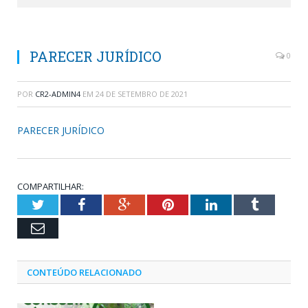
PARECER JURÍDICO
0
POR
CR2-ADMIN4
EM
24 DE SETEMBRO DE 2021
PARECER JURÍDICO
COMPARTILHAR:
Twitter
Facebook
Google+
Pinterest
LinkedIn
Tumblr
Email
CONTEÚDO RELACIONADO