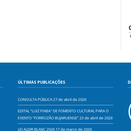
ÚLTIMAS PUBLICAÇÕES
D
CONSULTA PÚBLICA
27 de abril de 2026
EDITAL “LUIZ PIABA” DE FOMENTO CULTURAL PARA O
EVENTO “FORROZÃO BUJARUENSE”
23 de abril de 2026
LEI ALDIR BLANC 2026
17 de março de 2026