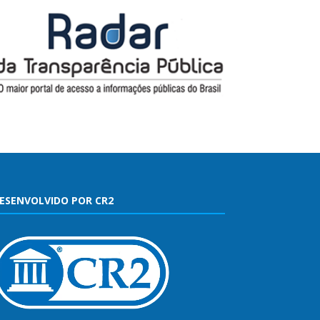
ESENVOLVIDO POR CR2