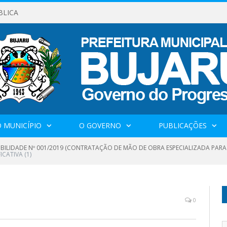
BLICA
 MUNICÍPIO
O GOVERNO
PUBLICAÇÕES
GIBILIDADE Nº 001/2019 (CONTRATAÇÃO DE MÃO DE OBRA ESPECIALIZADA PARA
FICATIVA (1)
0