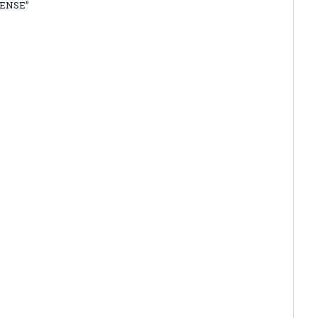
ENSE”