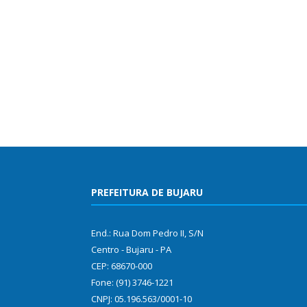
PREFEITURA DE BUJARU
End.: Rua Dom Pedro II, S/N
Centro - Bujaru - PA
CEP: 68670-000
Fone: (91) 3746-1221
CNPJ: 05.196.563/0001-10