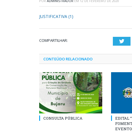
POR
ADMINISTRADOR
EM
12 DE FEVEREIRO DE 2020
JUSTIFICATIVA (1)
COMPARTILHAR:
Twi
CONTEÚDO RELACIONADO
CONSULTA PÚBLICA
EDITAL 
FOMENT
EVENTO