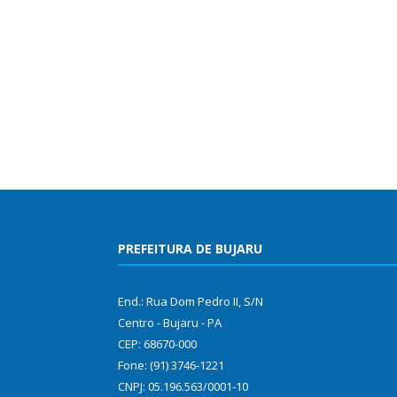
PREFEITURA DE BUJARU
End.: Rua Dom Pedro II, S/N
Centro - Bujaru - PA
CEP: 68670-000
Fone: (91) 3746-1221
CNPJ: 05.196.563/0001-10