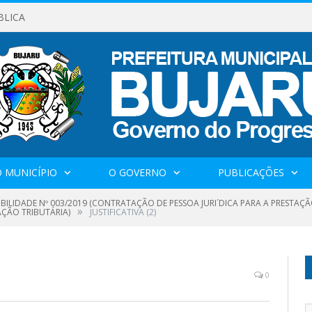
BLICA
 MUNICÍPIO
O GOVERNO
PUBLICAÇÕES
IBILIDADE Nº 003/2019 (CONTRATAÇÃO DE PESSOA JURI´DICA PARA A PRESTAÇÃ
»
ÇÃO TRIBUTÁRIA)
JUSTIFICATIVA (2)
0