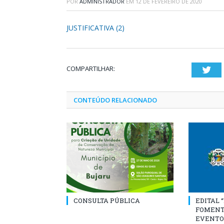
POR
ADMINISTRADOR
EM
12 DE FEVEREIRO DE 2020
JUSTIFICATIVA (2)
COMPARTILHAR:
Twi
CONTEÚDO RELACIONADO
CONSULTA PÚBLICA
EDITAL 
FOMENT
EVENTO