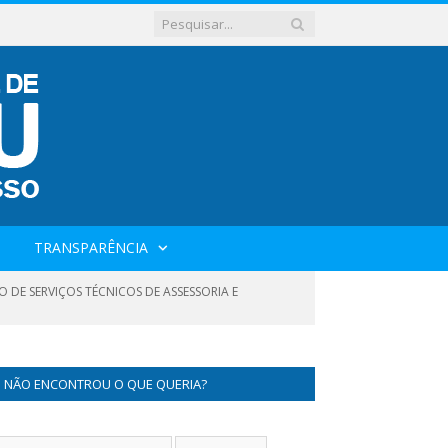
TRANSPARÊNCIA
O DE SERVIÇOS TÉCNICOS DE ASSESSORIA E
NÃO ENCONTROU O QUE QUERIA?