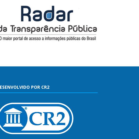
ESENVOLVIDO POR CR2