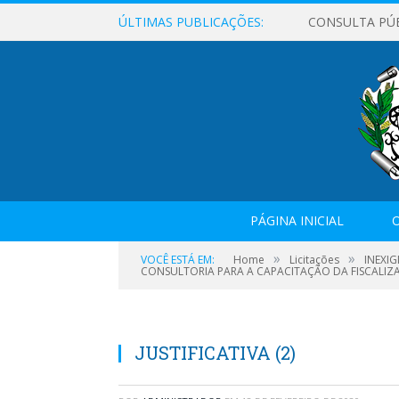
ÚLTIMAS PUBLICAÇÕES:
CONSULTA PÚ
PÁGINA INICIAL
O
»
»
VOCÊ ESTÁ EM:
Home
Licitações
INEXIG
CONSULTORIA PARA A CAPACITAÇÃO DA FISCALIZA
JUSTIFICATIVA (2)