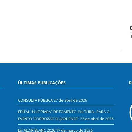
ÚLTIMAS PUBLICAÇÕES
D
CONSULTA PÚBLICA
27 de abril de 2026
EDITAL “LUIZ PIABA” DE FOMENTO CULTURAL PARA O
EVENTO “FORROZÃO BUJARUENSE”
23 de abril de 2026
LEI ALDIR BLANC 2026
17 de março de 2026