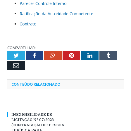
Parecer Controle Interno
Ratificação da Autoridade Competente
Contrato
COMPARTILHAR:
Twitter
Facebook
Google+
Pinterest
LinkedIn
Tumblr
Email
CONTEÚDO RELACIONADO
INEXIGIBILIDADE DE
LICITAÇÃO Nº 07/2023
(CONTRATAÇÃO DE PESSOA
JURÍDICA PARA