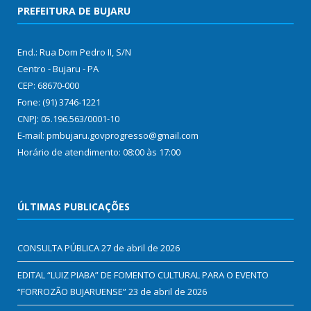
PREFEITURA DE BUJARU
End.: Rua Dom Pedro II, S/N
Centro - Bujaru - PA
CEP: 68670-000
Fone: (91) 3746-1221
CNPJ: 05.196.563/0001-10
E-mail: pmbujaru.govprogresso@gmail.com
Horário de atendimento: 08:00 às 17:00
ÚLTIMAS PUBLICAÇÕES
CONSULTA PÚBLICA
27 de abril de 2026
EDITAL “LUIZ PIABA” DE FOMENTO CULTURAL PARA O EVENTO
“FORROZÃO BUJARUENSE”
23 de abril de 2026