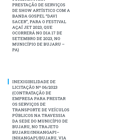
PRESTAÇÃO DE SERVIÇOS
DE SHOW ARTÍSTICO COM A
BANDA GOSPEL “DAVI
SACER”, PARA O FESTIVAL
AÇAÍ JET 2023, QUE
OCORRERÁ NO DIA 17 DE
SETEMBRO DE 2023, NO
MUNICÍPIO DE BUJARU –
PA)
INEXIGIBILIDADE DE
LICITAÇÃO Nº 06/2023
(CONTRATAÇÃO DE
EMPRESA PARA PRESTAR
OS SERVIÇOS DE
TRANSPORTE DE VEÍCULOS
PÚBLICOS NA TRAVESSIA
DA SEDE DO MUNICÍPIO DE
BUJARU, NO TRAJETO
BUJARU/INHANGAPI–
INHANGAPI/BUJARU, VIA