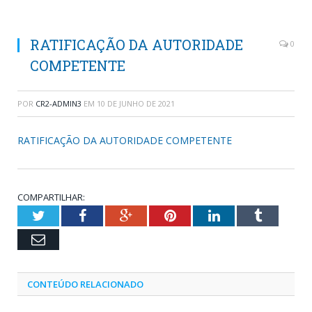
RATIFICAÇÃO DA AUTORIDADE
0
COMPETENTE
POR
CR2-ADMIN3
EM
10 DE JUNHO DE 2021
RATIFICAÇÃO DA AUTORIDADE COMPETENTE
COMPARTILHAR:
Twitter
Facebook
Google+
Pinterest
LinkedIn
Tumblr
Email
CONTEÚDO RELACIONADO