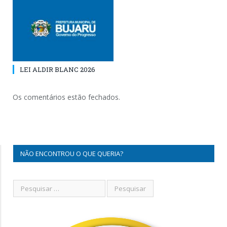
LEI ALDIR BLANC 2026
Os comentários estão fechados.
NÃO ENCONTROU O QUE QUERIA?