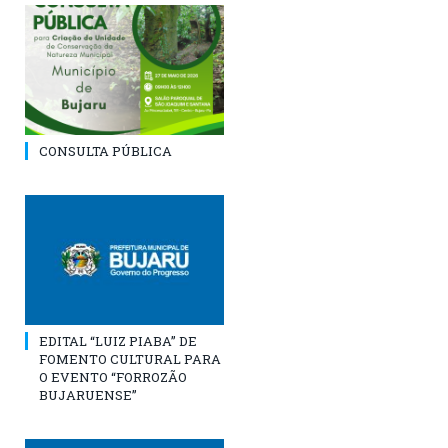
CONSULTA PÚBLICA
EDITAL “LUIZ PIABA” DE
FOMENTO CULTURAL PARA
O EVENTO “FORROZÃO
BUJARUENSE”