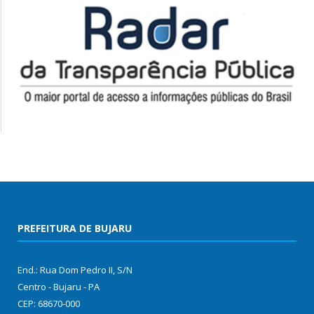
PREFEITURA DE BUJARU
End.: Rua Dom Pedro II, S/N
Centro - Bujaru - PA
CEP: 68670-000