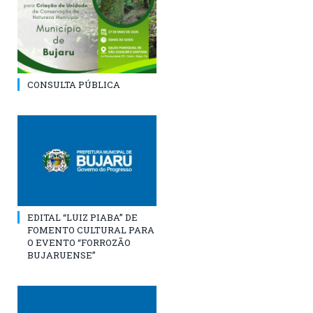
CONSULTA PÚBLICA
EDITAL “LUIZ PIABA” DE
FOMENTO CULTURAL PARA
O EVENTO “FORROZÃO
BUJARUENSE”