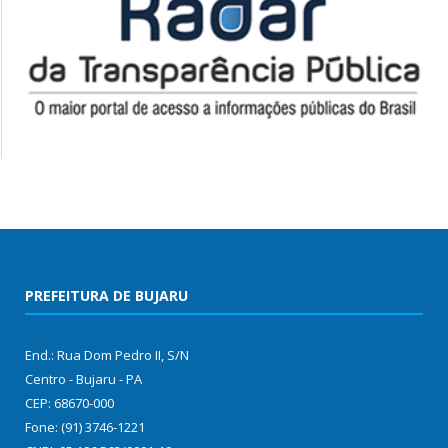
PREFEITURA DE BUJARU
End.: Rua Dom Pedro II, S/N
Centro - Bujaru - PA
CEP: 68670-000
Fone: (91) 3746-1221