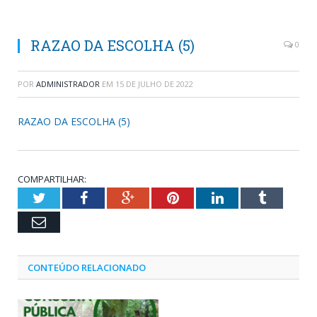
RAZAO DA ESCOLHA (5)
0
POR
ADMINISTRADOR
EM
15 DE JULHO DE 2022
RAZAO DA ESCOLHA (5)
COMPARTILHAR:
Twitter
Facebook
Google+
Pinterest
LinkedIn
Tumblr
Email
CONTEÚDO RELACIONADO