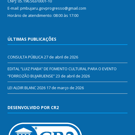
CNPJ: 05.196.563/0001-10
E-mail: pmbujaru.govprogresso@gmail.com
Horário de atendimento: 08:00 às 17:00
ÚLTIMAS PUBLICAÇÕES
CONSULTA PÚBLICA
27 de abril de 2026
EDITAL “LUIZ PIABA” DE FOMENTO CULTURAL PARA O EVENTO
“FORROZÃO BUJARUENSE”
23 de abril de 2026
LEI ALDIR BLANC 2026
17 de março de 2026
DESENVOLVIDO POR CR2