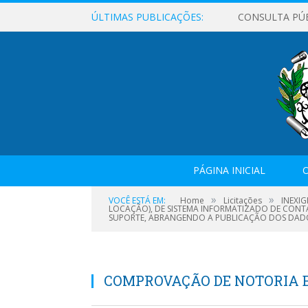
ÚLTIMAS PUBLICAÇÕES:
CONSULTA PÚ
PÁGINA INICIAL
O
»
»
VOCÊ ESTÁ EM:
Home
Licitações
INEXIG
LOCAÇÃO), DE SISTEMA INFORMATIZADO DE CONTA
SUPORTE, ABRANGENDO A PUBLICAÇÃO DOS DADOS 
COMPROVAÇÃO DE NOTORIA 