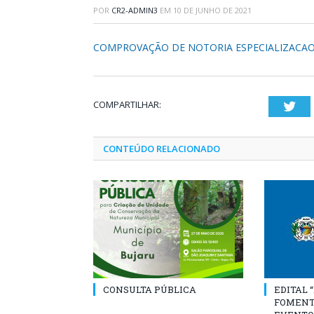
POR
CR2-ADMIN3
EM
10 DE JUNHO DE 2021
COMPROVAÇÃO DE NOTORIA ESPECIALIZACA
COMPARTILHAR:
Twi
CONTEÚDO RELACIONADO
CONSULTA PÚBLICA
EDITAL 
FOMENT