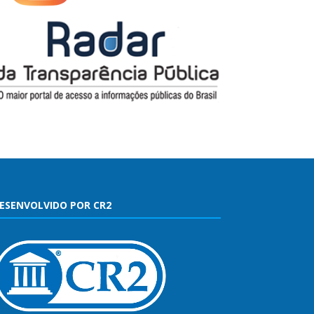
ESENVOLVIDO POR CR2