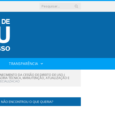
TRANSPARÊNCIA
NECIMENTO DA CESSÃO DE DIREITO DE USO (
SSORIA TÉCNICA, MANUTENÇÃO, ATUALIZAÇÃO E
ECIALIZACAO
NÃO ENCONTROU O QUE QUERIA?