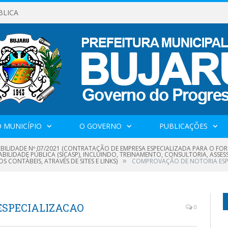
BLICA
 MUNICÍPIO
O GOVERNO
PUBLICAÇÕES
IBILIDADE Nº 07/2021 (CONTRATAÇÃO DE EMPRESA ESPECIALIZADA PARA O FOR
BILIDADE PÚBLICA (SICASP), INCLUINDO, TREINAMENTO, CONSULTORIA, ASSE
»
CONTÁBEIS, ATRAVÉS DE SITES E LINKS)
COMPROVAÇÃO DE NOTORIA ESP
ESPECIALIZACAO
0