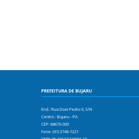
PREFEITURA DE BUJARU
End.: Rua Dom Pedro II, S/N
Centro - Bujaru - PA
CEP: 68670-000
Fone: (91) 3746-1221