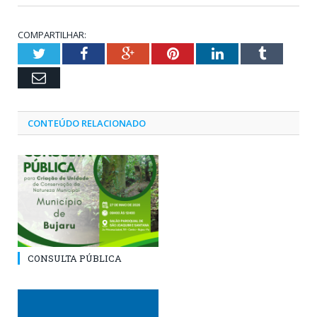
COMPARTILHAR:
Twitter
Facebook
Google+
Pinterest
LinkedIn
Tumblr
Email
CONTEÚDO RELACIONADO
CONSULTA PÚBLICA