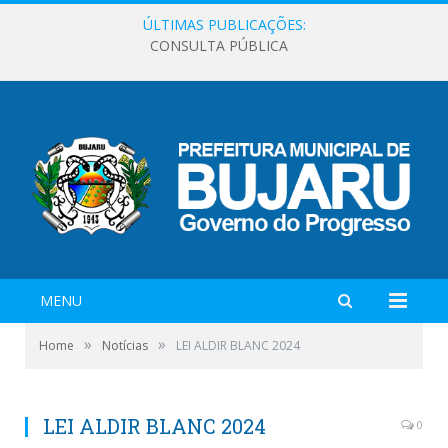
ÚLTIMAS PUBLICAÇÕES:
CONSULTA PÚBLICA
MENU
»
»
Home
Notícias
LEI ALDIR BLANC 2024
LEI ALDIR BLANC 2024
0