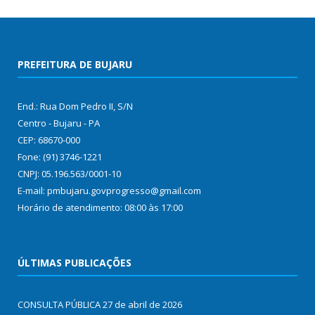
PREFEITURA DE BUJARU
End.: Rua Dom Pedro II, S/N
Centro - Bujaru - PA
CEP: 68670-000
Fone: (91) 3746-1221
CNPJ: 05.196.563/0001-10
E-mail: pmbujaru.govprogresso@gmail.com
Horário de atendimento: 08:00 às 17:00
ÚLTIMAS PUBLICAÇÕES
CONSULTA PÚBLICA
27 de abril de 2026