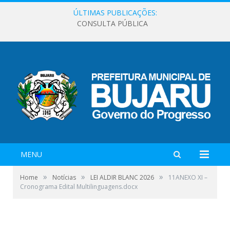
ÚLTIMAS PUBLICAÇÕES:
CONSULTA PÚBLICA
MENU
»
»
»
Home
Notícias
LEI ALDIR BLANC 2026
11ANEXO XI –
Cronograma Edital Multilinguagens.docx