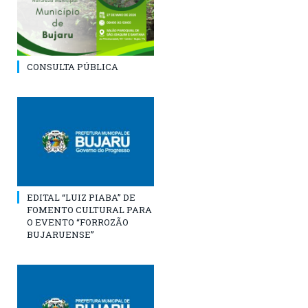
CONSULTA PÚBLICA
EDITAL “LUIZ PIABA” DE
FOMENTO CULTURAL PARA
O EVENTO “FORROZÃO
BUJARUENSE”