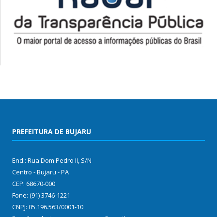
PREFEITURA DE BUJARU
End.: Rua Dom Pedro II, S/N
Centro - Bujaru - PA
CEP: 68670-000
Fone: (91) 3746-1221
CNPJ: 05.196.563/0001-10