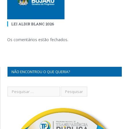
LEI ALDIR BLANC 2026
Os comentários estão fechados.
NÃO ENCONTROU O QUE QUERIA?