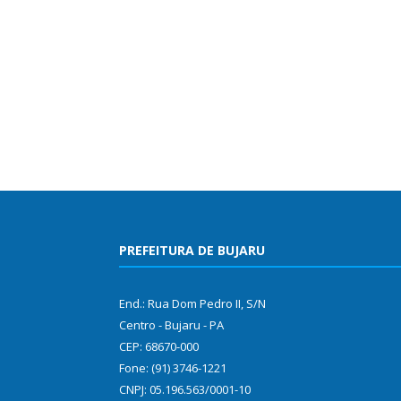
PREFEITURA DE BUJARU
End.: Rua Dom Pedro II, S/N
Centro - Bujaru - PA
CEP: 68670-000
Fone: (91) 3746-1221
CNPJ: 05.196.563/0001-10