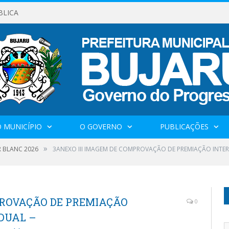
BLICA
 MUNICÍPIO
O GOVERNO
PUBLICAÇÕES
»
IR BLANC 2026
3ANEXO III IMAGEM DE COMPROVAÇÃO DE PREMIAÇÃO INTER
PROVAÇÃO DE PREMIAÇÃO
0
DUAL –