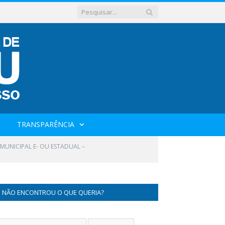
TRANSPARÊNCIA
MUNICIPAL E- OU ESTADUAL –
NÃO ENCONTROU O QUE QUERIA?