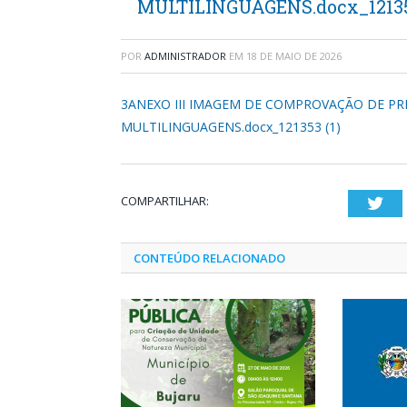
MULTILINGUAGENS.docx_121353
POR
ADMINISTRADOR
EM
18 DE MAIO DE 2026
3ANEXO III IMAGEM DE COMPROVAÇÃO DE PR
MULTILINGUAGENS.docx_121353 (1)
COMPARTILHAR:
Twi
CONTEÚDO RELACIONADO