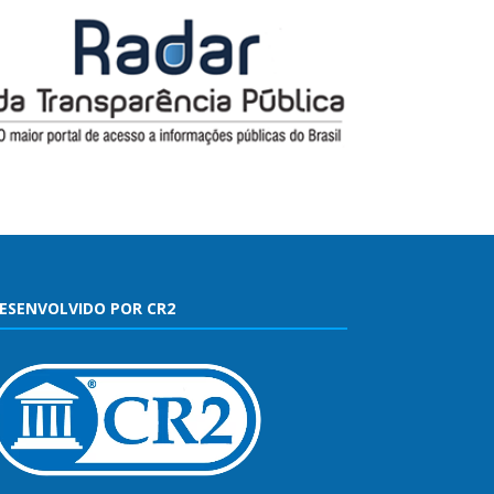
ESENVOLVIDO POR CR2