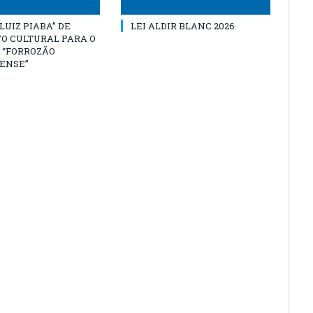
“LUIZ PIABA” DE
LEI ALDIR BLANC 2026
O CULTURAL PARA O
 “FORROZÃO
ENSE”