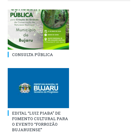
CONSULTA PÚBLICA
EDITAL “LUIZ PIABA” DE
FOMENTO CULTURAL PARA
O EVENTO “FORROZÃO
BUJARUENSE”