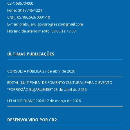
CEP: 68670-000
Fone: (91) 3746-1221
CNPJ: 05.196.563/0001-10
E-mail: pmbujaru.govprogresso@gmail.com
Horário de atendimento: 08:00 às 17:00
ÚLTIMAS PUBLICAÇÕES
CONSULTA PÚBLICA
27 de abril de 2026
EDITAL “LUIZ PIABA” DE FOMENTO CULTURAL PARA O EVENTO
“FORROZÃO BUJARUENSE”
23 de abril de 2026
LEI ALDIR BLANC 2026
17 de março de 2026
DESENVOLVIDO POR CR2