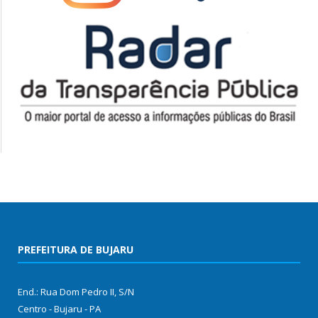
PREFEITURA DE BUJARU
End.: Rua Dom Pedro II, S/N
Centro - Bujaru - PA