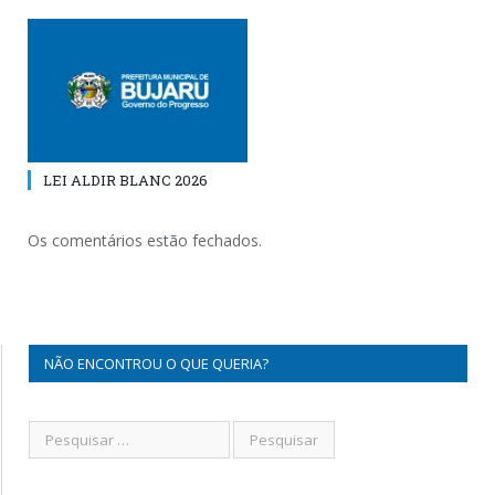
LEI ALDIR BLANC 2026
Os comentários estão fechados.
NÃO ENCONTROU O QUE QUERIA?