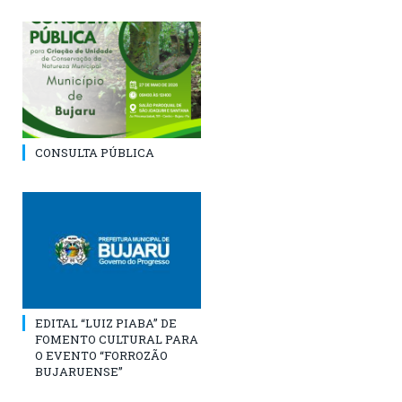
CONSULTA PÚBLICA
EDITAL “LUIZ PIABA” DE
FOMENTO CULTURAL PARA
O EVENTO “FORROZÃO
BUJARUENSE”