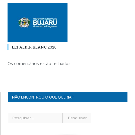
LEI ALDIR BLANC 2026
Os comentários estão fechados.
NÃO ENCONTROU O QUE QUERIA?