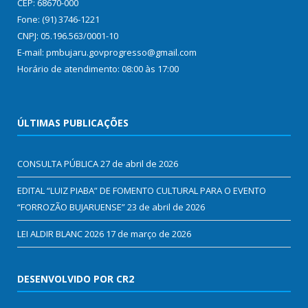
CEP: 68670-000
Fone: (91) 3746-1221
CNPJ: 05.196.563/0001-10
E-mail: pmbujaru.govprogresso@gmail.com
Horário de atendimento: 08:00 às 17:00
ÚLTIMAS PUBLICAÇÕES
CONSULTA PÚBLICA
27 de abril de 2026
EDITAL “LUIZ PIABA” DE FOMENTO CULTURAL PARA O EVENTO
“FORROZÃO BUJARUENSE”
23 de abril de 2026
LEI ALDIR BLANC 2026
17 de março de 2026
DESENVOLVIDO POR CR2