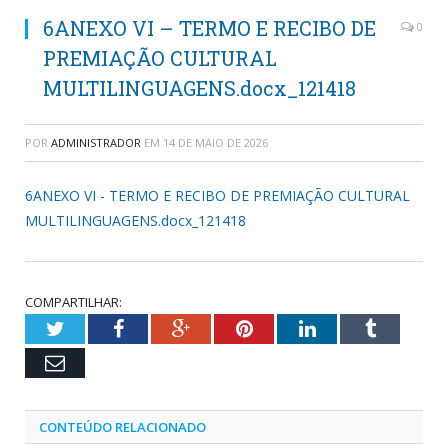
6ANEXO VI – TERMO E RECIBO DE
0
PREMIAÇÃO CULTURAL
MULTILINGUAGENS.docx_121418
POR
ADMINISTRADOR
EM
14 DE MAIO DE 2026
6ANEXO VI - TERMO E RECIBO DE PREMIAÇÃO CULTURAL
MULTILINGUAGENS.docx_121418
COMPARTILHAR:
Twitter
Facebook
Google+
Pinterest
LinkedIn
Tumblr
Email
CONTEÚDO RELACIONADO