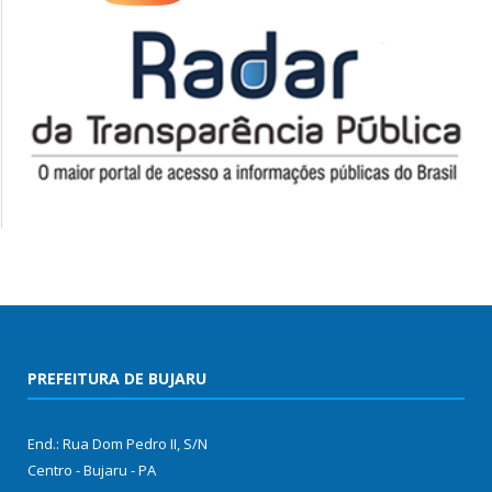
PREFEITURA DE BUJARU
End.: Rua Dom Pedro II, S/N
Centro - Bujaru - PA