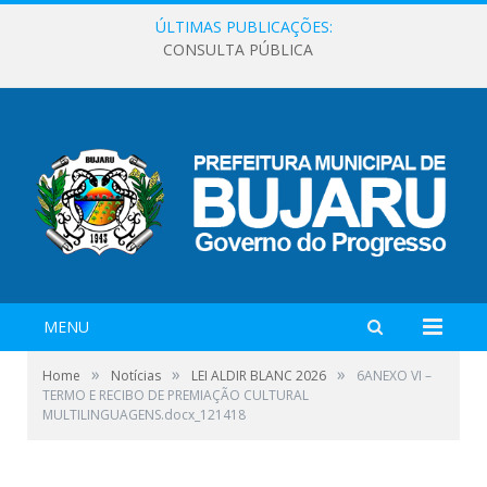
ÚLTIMAS PUBLICAÇÕES:
CONSULTA PÚBLICA
MENU
»
»
»
Home
Notícias
LEI ALDIR BLANC 2026
6ANEXO VI –
TERMO E RECIBO DE PREMIAÇÃO CULTURAL
MULTILINGUAGENS.docx_121418