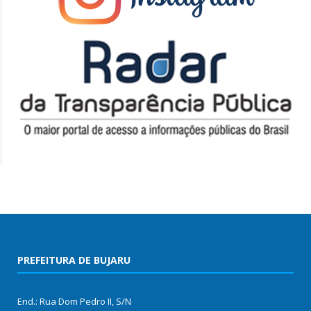
PREFEITURA DE BUJARU
End.: Rua Dom Pedro II, S/N