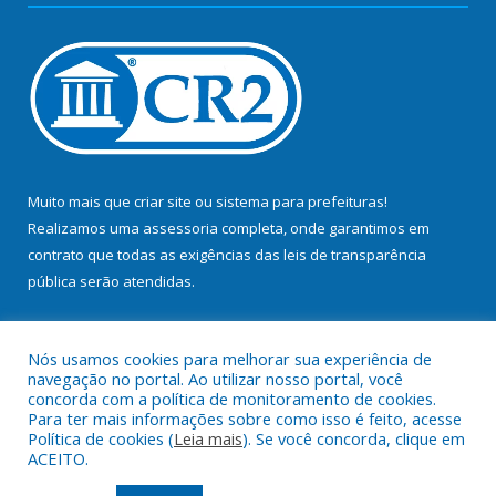
Muito mais que
criar site
ou
sistema para prefeituras
!
Realizamos uma
assessoria
completa, onde garantimos em
contrato que todas as exigências das
leis de transparência
pública
serão atendidas.
Conheça o
PNTP
e o
Radar da Transparência Pública
Nós usamos cookies para melhorar sua experiência de
navegação no portal. Ao utilizar nosso portal, você
concorda com a política de monitoramento de cookies.
Para ter mais informações sobre como isso é feito, acesse
Política de cookies (
Leia mais
). Se você concorda, clique em
Todos os direitos reservados a Prefeitura Municipal de Bujaru.
ACEITO.