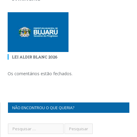
LEI ALDIR BLANC 2026
Os comentários estão fechados.
NÃO ENCONTROU O QUE QUERIA?