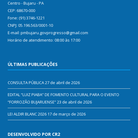
Centro - Bujaru - PA
CEP: 68670-000
Fone: (91) 3746-1221
CNPJ: 05.196.563/0001-10
E-mail: pmbujaru.govprogresso@gmail.com
Horário de atendimento: 08:00 às 17:00
ÚLTIMAS PUBLICAÇÕES
CONSULTA PÚBLICA
27 de abril de 2026
EDITAL “LUIZ PIABA” DE FOMENTO CULTURAL PARA O EVENTO
“FORROZÃO BUJARUENSE”
23 de abril de 2026
LEI ALDIR BLANC 2026
17 de março de 2026
DESENVOLVIDO POR CR2