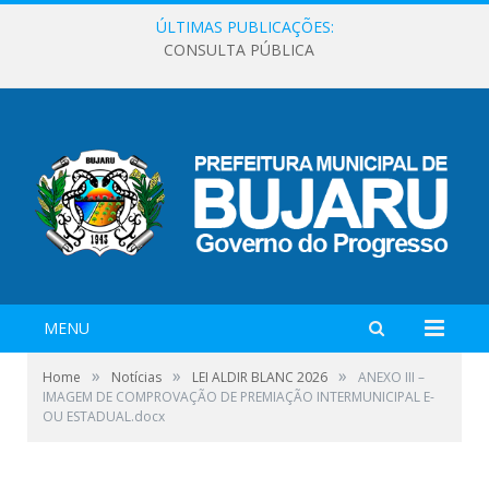
ÚLTIMAS PUBLICAÇÕES:
CONSULTA PÚBLICA
MENU
»
»
»
Home
Notícias
LEI ALDIR BLANC 2026
ANEXO III –
IMAGEM DE COMPROVAÇÃO DE PREMIAÇÃO INTERMUNICIPAL E-
OU ESTADUAL.docx