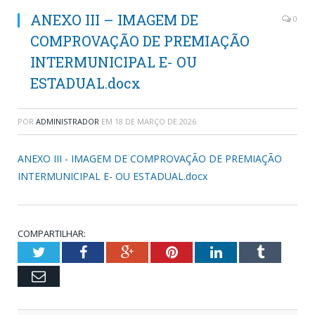
ANEXO III – IMAGEM DE
0
COMPROVAÇÃO DE PREMIAÇÃO
INTERMUNICIPAL E- OU
ESTADUAL.docx
POR
ADMINISTRADOR
EM
18 DE MARÇO DE 2026
ANEXO III - IMAGEM DE COMPROVAÇÃO DE PREMIAÇÃO
INTERMUNICIPAL E- OU ESTADUAL.docx
COMPARTILHAR:
Twitter
Facebook
Google+
Pinterest
LinkedIn
Tumblr
Email