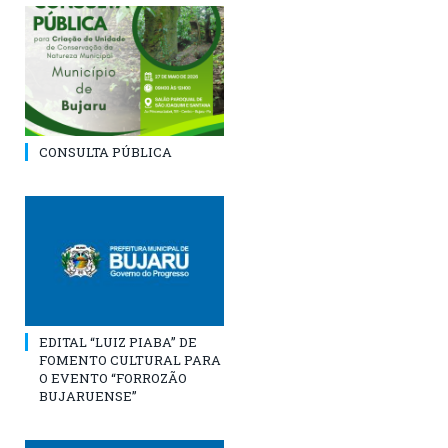
CONSULTA PÚBLICA
EDITAL “LUIZ PIABA” DE
FOMENTO CULTURAL PARA
O EVENTO “FORROZÃO
BUJARUENSE”