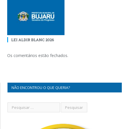
LEI ALDIR BLANC 2026
Os comentários estão fechados.
NÃO ENCONTROU O QUE QUERIA?