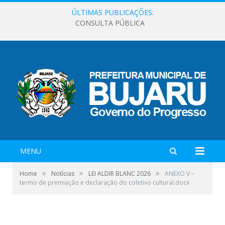
ÚLTIMAS PUBLICAÇÕES:
CONSULTA PÚBLICA
MENU
»
»
»
Home
Notícias
LEI ALDIR BLANC 2026
ANEXO V –
termo de premiação e declaração do coletivo cultural.docx