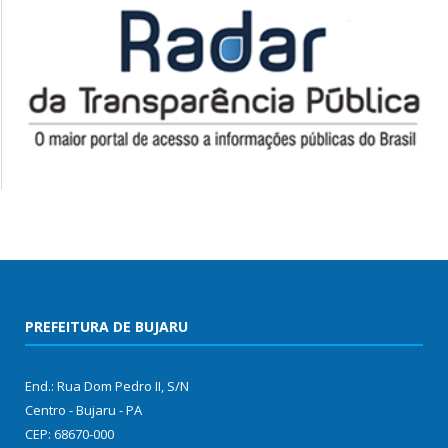
PREFEITURA DE BUJARU
End.: Rua Dom Pedro II, S/N
Centro - Bujaru - PA
CEP: 68670-000