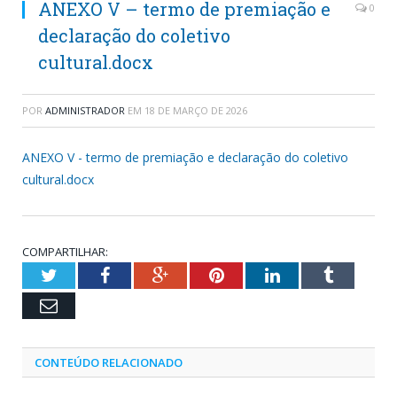
ANEXO V – termo de premiação e
0
declaração do coletivo
cultural.docx
POR
ADMINISTRADOR
EM
18 DE MARÇO DE 2026
ANEXO V - termo de premiação e declaração do coletivo
cultural.docx
COMPARTILHAR:
Twitter
Facebook
Google+
Pinterest
LinkedIn
Tumblr
Email
CONTEÚDO RELACIONADO