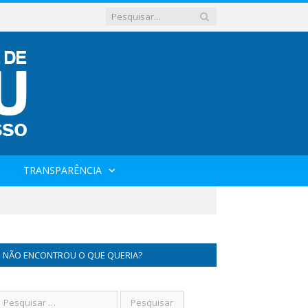
TRANSPARÊNCIA
NÃO ENCONTROU O QUE QUERIA?