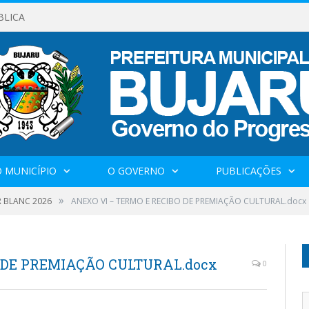
BLICA
 MUNICÍPIO
O GOVERNO
PUBLICAÇÕES
»
IR BLANC 2026
ANEXO VI – TERMO E RECIBO DE PREMIAÇÃO CULTURAL.docx
 DE PREMIAÇÃO CULTURAL.docx
0