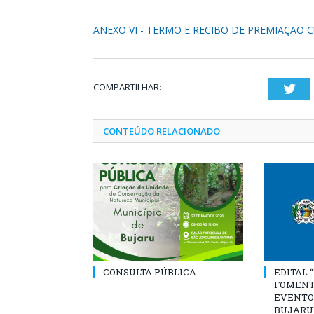
ANEXO VI - TERMO E RECIBO DE PREMIAÇÃO 
COMPARTILHAR:
Twi
CONTEÚDO RELACIONADO
CONSULTA PÚBLICA
EDITAL 
FOMENT
EVENTO
BUJARU