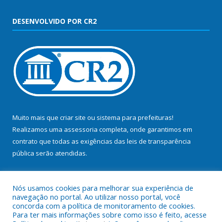
DESENVOLVIDO POR CR2
Muito mais que
criar site
ou
sistema para prefeituras
!
Realizamos uma
assessoria
completa, onde garantimos em
contrato que todas as exigências das
leis de transparência
pública
serão atendidas.
Conheça o
PNTP
e o
Radar da Transparência Pública
Nós usamos cookies para melhorar sua experiência de
navegação no portal. Ao utilizar nosso portal, você
concorda com a política de monitoramento de cookies.
Para ter mais informações sobre como isso é feito, acesse