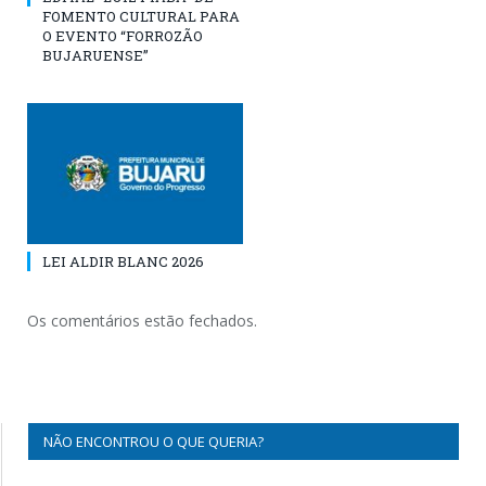
FOMENTO CULTURAL PARA
O EVENTO “FORROZÃO
BUJARUENSE”
LEI ALDIR BLANC 2026
Os comentários estão fechados.
NÃO ENCONTROU O QUE QUERIA?