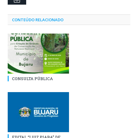
CONTEÚDO RELACIONADO
CONSULTA PÚBLICA
EDITAL “LUIZ PIABA” DE