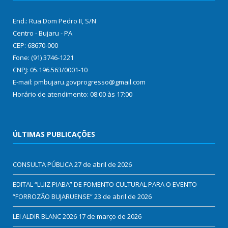
End.: Rua Dom Pedro II, S/N
Centro - Bujaru - PA
CEP: 68670-000
Fone: (91) 3746-1221
CNPJ: 05.196.563/0001-10
E-mail: pmbujaru.govprogresso@gmail.com
Horário de atendimento: 08:00 às 17:00
ÚLTIMAS PUBLICAÇÕES
CONSULTA PÚBLICA
27 de abril de 2026
EDITAL “LUIZ PIABA” DE FOMENTO CULTURAL PARA O EVENTO
“FORROZÃO BUJARUENSE”
23 de abril de 2026
LEI ALDIR BLANC 2026
17 de março de 2026