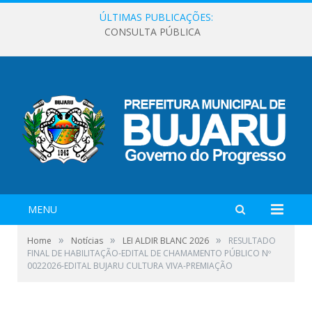
ÚLTIMAS PUBLICAÇÕES:
CONSULTA PÚBLICA
MENU
»
»
»
Home
Notícias
LEI ALDIR BLANC 2026
RESULTADO
FINAL DE HABILITAÇÃO-EDITAL DE CHAMAMENTO PÚBLICO Nº
0022026-EDITAL BUJARU CULTURA VIVA-PREMIAÇÃO