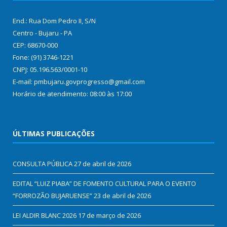
End.: Rua Dom Pedro II, S/N
Centro - Bujaru - PA
CEP: 68670-000
Fone: (91) 3746-1221
CNPJ: 05.196.563/0001-10
E-mail: pmbujaru.govprogresso@gmail.com
Horário de atendimento: 08:00 às 17:00
ÚLTIMAS PUBLICAÇÕES
CONSULTA PÚBLICA
27 de abril de 2026
EDITAL “LUIZ PIABA” DE FOMENTO CULTURAL PARA O EVENTO
“FORROZÃO BUJARUENSE”
23 de abril de 2026
LEI ALDIR BLANC 2026
17 de março de 2026