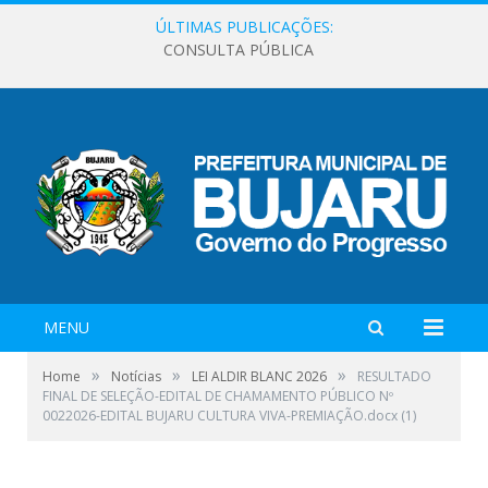
ÚLTIMAS PUBLICAÇÕES:
CONSULTA PÚBLICA
MENU
»
»
»
Home
Notícias
LEI ALDIR BLANC 2026
RESULTADO
FINAL DE SELEÇÃO-EDITAL DE CHAMAMENTO PÚBLICO Nº
0022026-EDITAL BUJARU CULTURA VIVA-PREMIAÇÃO.docx (1)