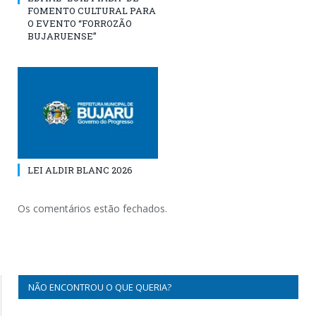
FOMENTO CULTURAL PARA
O EVENTO “FORROZÃO
BUJARUENSE”
LEI ALDIR BLANC 2026
Os comentários estão fechados.
NÃO ENCONTROU O QUE QUERIA?