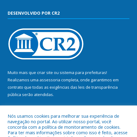
DESENVOLVIDO POR CR2
Muito mais que
criar site
ou
sistema para prefeituras
!
Realizamos uma
assessoria
completa, onde garantimos em
contrato que todas as exigências das
leis de transparência
pública
serão atendidas.
Conheça o
PNTP
e o
Radar da Transparência Pública
Nós usamos cookies para melhorar sua experiência de
navegação no portal. Ao utilizar nosso portal, você
concorda com a política de monitoramento de cookies.
Para ter mais informações sobre como isso é feito, acesse