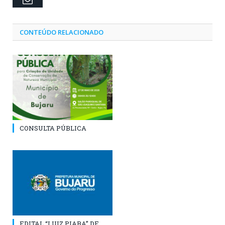
CONTEÚDO RELACIONADO
CONSULTA PÚBLICA
EDITAL “LUIZ PIABA” DE