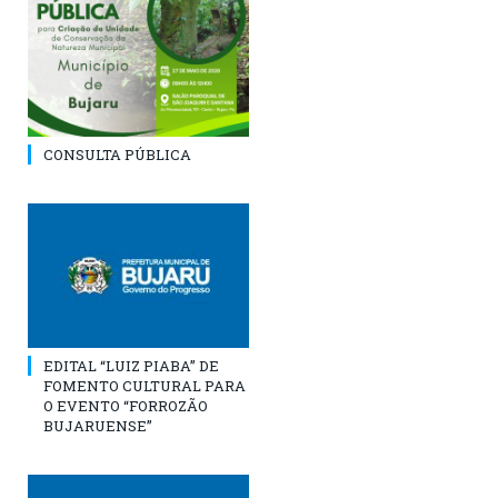
CONSULTA PÚBLICA
EDITAL “LUIZ PIABA” DE
FOMENTO CULTURAL PARA
O EVENTO “FORROZÃO
BUJARUENSE”