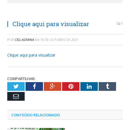
Clique aqui para visualizar
0
POR
CR2-ADMIN4
EM
19 DE OUTUBRO DE 2021
Clique aqui para visualizar
COMPARTILHAR:
Twitter
Facebook
Google+
Pinterest
LinkedIn
Tumblr
Email
CONTEÚDO RELACIONADO