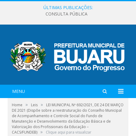
ÚLTIMAS PUBLICAÇÕES:
CONSULTA PÚBLICA
MENU
»
»
Home
Leis
LEI MUNICIPAL Nº 692/2021, DE 24 DE MARÇO
DE 2021 (Dispõe sobre a reestruturação do Conselho Municipal
de Acompanhamento e Controle Social do Fundo de
Manutenção e Desenvolvimento da Educação Básica e de
Valorização dos Profissionais da Educação –
»
CACS/FUNDEB)
Clique aqui para visualizar