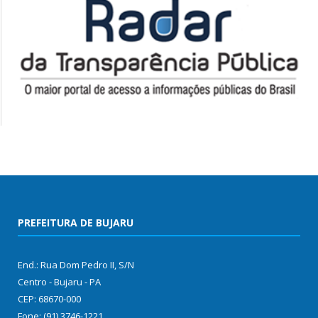
PREFEITURA DE BUJARU
End.: Rua Dom Pedro II, S/N
Centro - Bujaru - PA
CEP: 68670-000
Fone: (91) 3746-1221